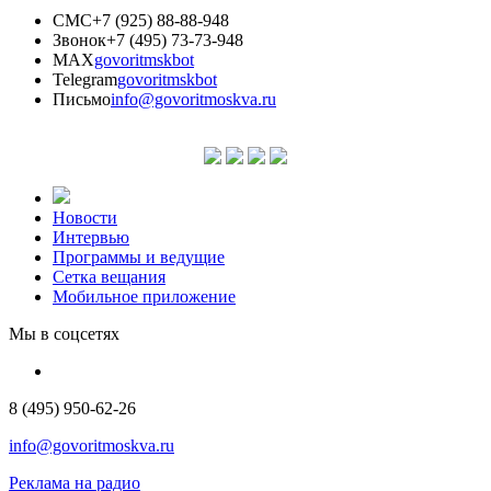
СМС
+7 (925) 88-88-948
Звонок
+7 (495) 73-73-948
MAX
govoritmskbot
Telegram
govoritmskbot
Письмо
info@govoritmoskva.ru
Новости
Интервью
Программы и ведущие
Сетка вещания
Мобильное приложение
Мы в соцсетях
8 (495) 950-62-26
info@govoritmoskva.ru
Реклама на радио