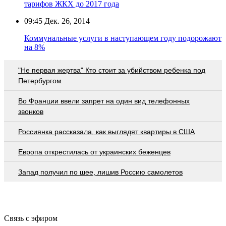
тарифов ЖКХ до 2017 года
09:45
Дек. 26, 2014
Коммунальные услуги в наступающем году подорожают
на 8%
"Не первая жертва" Кто стоит за убийством ребенка под
Петербургом
Во Франции ввели запрет на один вид телефонных
звонков
Россиянка рассказала, как выглядят квартиры в США
Европа открестилась от украинских беженцев
Запад получил по шее, лишив Россию самолетов
Связь с эфиром