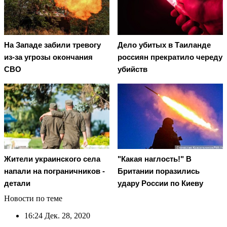
На Западе забили тревогу
Дело убитых в Таиланде
из-за угрозы окончания
россиян прекратило череду
СВО
убийств
Жители украинского села
"Какая наглость!" В
напали на пограничников -
Британии поразились
детали
удару России по Киеву
Новости по теме
16:24
Дек. 28, 2020