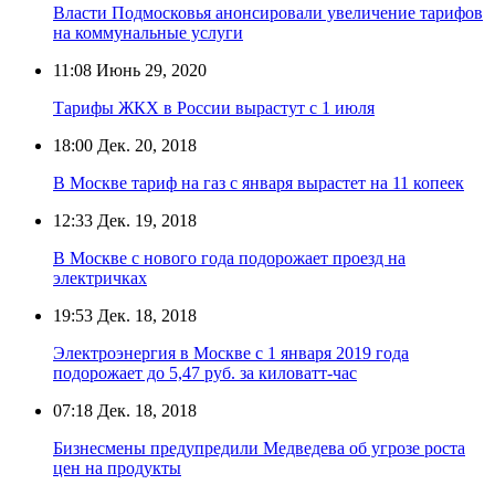
Власти Подмосковья анонсировали увеличение тарифов
на коммунальные услуги
11:08
Июнь 29, 2020
Тарифы ЖКХ в России вырастут с 1 июля
18:00
Дек. 20, 2018
В Москве тариф на газ с января вырастет на 11 копеек
12:33
Дек. 19, 2018
В Москве с нового года подорожает проезд на
электричках
19:53
Дек. 18, 2018
Электроэнергия в Москве с 1 января 2019 года
подорожает до 5,47 руб. за киловатт-час
07:18
Дек. 18, 2018
Бизнесмены предупредили Медведева об угрозе роста
цен на продукты