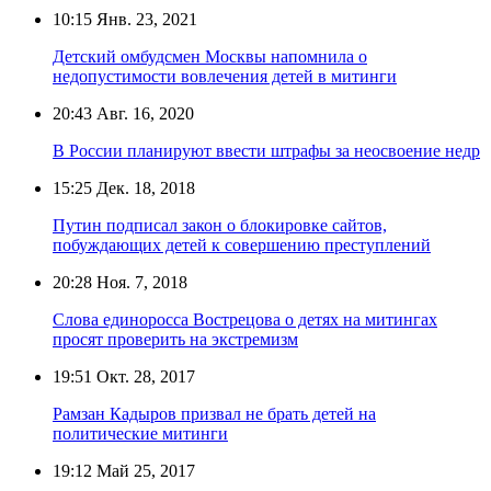
10:15
Янв. 23, 2021
Детский омбудсмен Москвы напомнила о
недопустимости вовлечения детей в митинги
20:43
Авг. 16, 2020
В России планируют ввести штрафы за неосвоение недр
15:25
Дек. 18, 2018
Путин подписал закон о блокировке сайтов,
побуждающих детей к совершению преступлений
20:28
Ноя. 7, 2018
Слова единоросса Вострецова о детях на митингах
просят проверить на экстремизм
19:51
Окт. 28, 2017
Рамзан Кадыров призвал не брать детей на
политические митинги
19:12
Май 25, 2017