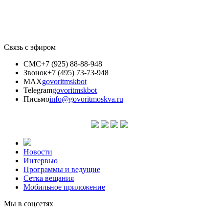
Связь с эфиром
СМС
+7 (925) 88-88-948
Звонок
+7 (495) 73-73-948
MAX
govoritmskbot
Telegram
govoritmskbot
Письмо
info@govoritmoskva.ru
Новости
Интервью
Программы и ведущие
Сетка вещания
Мобильное приложение
Мы в соцсетях