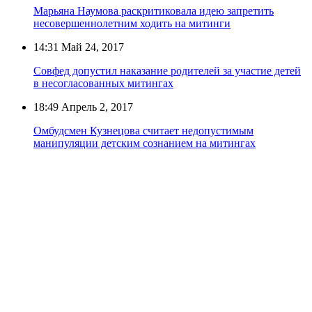
Марьяна Наумова раскритиковала идею запретить
несовершеннолетним ходить на митинги
14:31
Май 24, 2017
Совфед допустил наказание родителей за участие детей
в несогласованных митингах
18:49
Апрель 2, 2017
Омбудсмен Кузнецова считает недопустимым
манипуляции детским сознанием на митингах