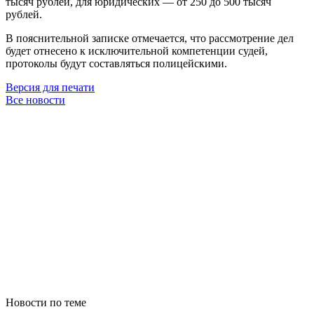
тысяч рублей, для юридических — от 250 до 500 тысяч
рублей.
В пояснительной записке отмечается, что рассмотрение дел
будет отнесено к исключительной компетенции судей,
протоколы будут составляться полицейскими.
Версия для печати
Все новости
Новости по теме