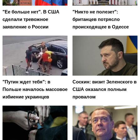
"Ее больше нет". В США
"Никто не полезет":
сделали тревожное
британцев потрясло
заявление о России
происходящее в Одессе
"Путин ждет тебя": в
Соскин: визит Зеленского в
Польше началось массовое
США оказался полным
избиение украинцев
провалом