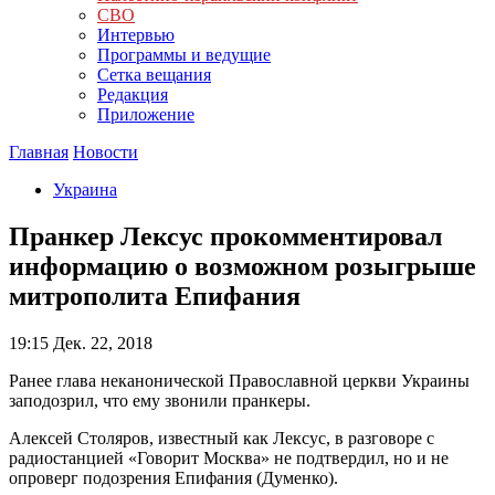
СВО
Интервью
Программы и ведущие
Сетка вещания
Редакция
Приложение
Главная
Новости
Украина
Пранкер Лексус прокомментировал
информацию о возможном розыгрыше
митрополита Епифания
19:15
Дек. 22, 2018
Ранее глава неканонической Православной церкви Украины
заподозрил, что ему звонили пранкеры.
Алексей Столяров, известный как Лексус, в разговоре с
радиостанцией «Говорит Москва» не подтвердил, но и не
опроверг подозрения Епифания (Думенко).