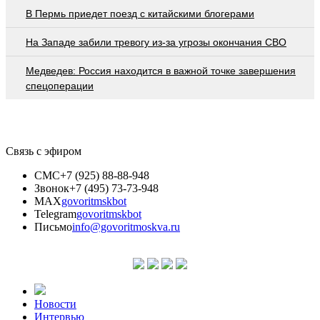
В Пермь приедет поезд с китайскими блогерами
На Западе забили тревогу из-за угрозы окончания СВО
Медведев: Россия находится в важной точке завершения
спецоперации
Связь с эфиром
СМС
+7 (925) 88-88-948
Звонок
+7 (495) 73-73-948
MAX
govoritmskbot
Telegram
govoritmskbot
Письмо
info@govoritmoskva.ru
Новости
Интервью