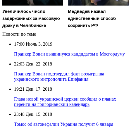
Увеличилось число
Медведев назвал
задержанных за массовую
единственный способ
драку в Челябинске
сохранить РФ
Новости по теме
17:00
Июль 3, 2019
Пранкер Вован выдвинулся кандидатом в Мосгордуму
22:03
Дек. 22, 2018
Пранкер Вован подтвердил факт розыгрыша
украинского митрополита Епифания
19:21
Дек. 17, 2018
Глава новой украинской церкви сообщил о планах
перейти на григорианский календарь
23:48
Дек. 15, 2018
Томос об автокефалии Украина получит 6 января