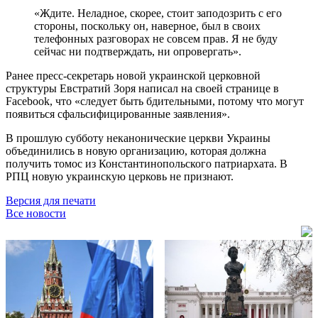
«Ждите. Неладное, скорее, стоит заподозрить с его
стороны, поскольку он, наверное, был в своих
телефонных разговорах не совсем прав. Я не буду
сейчас ни подтверждать, ни опровергать».
Ранее пресс-секретарь новой украинской церковной
структуры Евстратий Зоря написал на своей странице в
Facebook, что «следует быть бдительными, потому что могут
появиться сфальсифицированные заявления».
В прошлую субботу неканонические церкви Украины
объединились в новую организацию, которая должна
получить томос из Константинопольского патриархата. В
РПЦ новую украинскую церковь не признают.
Версия для печати
Все новости