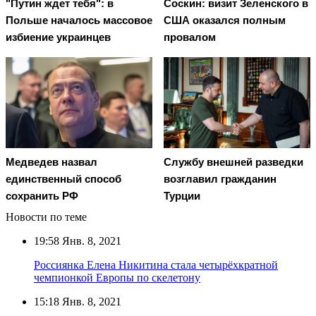
"Путин ждет тебя": в
Соскин: визит Зеленского в
Польше началось массовое
США оказался полным
избиение украинцев
провалом
Медведев назвал
Службу внешней разведки
единственный способ
возглавил гражданин
сохранить РФ
Турции
Новости по теме
19:58
Янв. 8, 2021
Россиянка Елена Никитина стала четырёхкратной
чемпионкой Европы по скелетону
15:18
Янв. 8, 2021