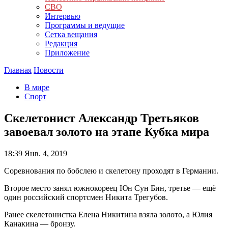
СВО
Интервью
Программы и ведущие
Сетка вещания
Редакция
Приложение
Главная
Новости
В мире
Спорт
Скелетонист Александр Третьяков
завоевал золото на этапе Кубка мира
18:39
Янв. 4, 2019
Соревнования по бобслею и скелетону проходят в Германии.
Второе место занял южнокореец Юн Сун Бин, третье — ещё
один российский спортсмен Никита Трегубов.
Ранее скелетонистка Елена Никитина взяла золото, а Юлия
Канакина — бронзу.