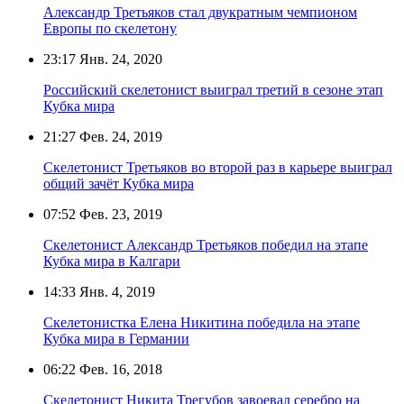
Александр Третьяков стал двукратным чемпионом
Европы по скелетону
23:17
Янв. 24, 2020
Российский скелетонист выиграл третий в сезоне этап
Кубка мира
21:27
Фев. 24, 2019
Скелетонист Третьяков во второй раз в карьере выиграл
общий зачёт Кубка мира
07:52
Фев. 23, 2019
Скелетонист Александр Третьяков победил на этапе
Кубка мира в Калгари
14:33
Янв. 4, 2019
Скелетонистка Елена Никитина победила на этапе
Кубка мира в Германии
06:22
Фев. 16, 2018
Скелетонист Никита Трегубов завоевал серебро на