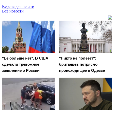
Версия для печати
Все новости
"Ее больше нет". В США
"Никто не полезет":
сделали тревожное
британцев потрясло
заявление о России
происходящее в Одессе