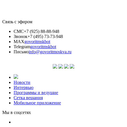
Связь с эфиром
СМС
+7 (925) 88-88-948
Звонок
+7 (495) 73-73-948
MAX
govoritmskbot
Telegram
govoritmskbot
Письмо
info@govoritmoskva.ru
Новости
Интервью
Программы и ведущие
Сетка вещания
Мобильное приложение
Мы в соцсетях