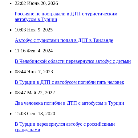
22:02
Июнь 20, 2026
Россияне не пострадали в ДТП с туристическим
автобусом в Турции
10:03
Ноя. 9, 2025
Автобус с туристами попал в ДПТ в Таиланде
11:16
Фев. 4, 2024
В Челябинской области перевернулся автобус с детьми
08:44
Янв. 7, 2023
В Турции в ДТП с автобусом погибли пять человек
08:47
Май 22, 2022
Два человека погибли в ДТП с автобусом в Турции
15:03
Сен. 18, 2020
В Турции перевернулся автобус с российскими
гражданами