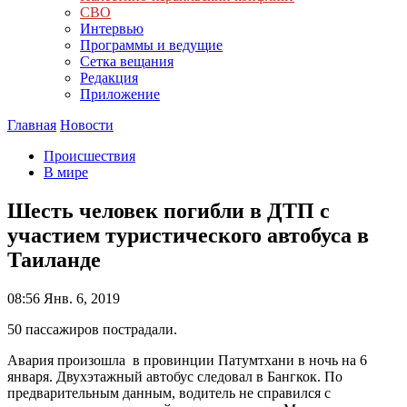
СВО
Интервью
Программы и ведущие
Сетка вещания
Редакция
Приложение
Главная
Новости
Происшествия
В мире
Шесть человек погибли в ДТП с
участием туристического автобуса в
Таиланде
08:56
Янв. 6, 2019
50 пассажиров пострадали.
Авария произошла в провинции Патумтхани в ночь на 6
января. Двухэтажный автобус следовал в Бангкок. По
предварительным данным, водитель не справился с