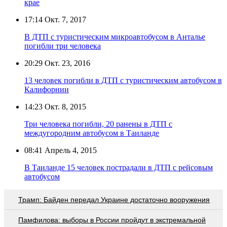
крае
17:14
Окт. 7, 2017
В ДТП с туристическим микроавтобусом в Анталье
погибли три человека
20:29
Окт. 23, 2016
13 человек погибли в ДТП с туристическим автобусом в
Калифорнии
14:23
Окт. 8, 2015
Три человека погибли, 20 ранены в ДТП с
междугородним автобусом в Таиланде
08:41
Апрель 4, 2015
В Таиланде 15 человек пострадали в ДТП с рейсовым
автобусом
Трамп: Байден передал Украине достаточно вооружения
Памфилова: выборы в России пройдут в экстремальной