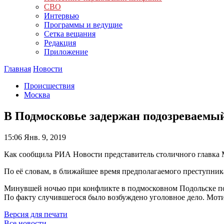
СВО
Интервью
Программы и ведущие
Сетка вещания
Редакция
Приложение
Главная
Новости
Происшествия
Москва
В Подмосковье задержан подозреваемый
15:06
Янв. 9, 2019
Как сообщила РИА Новости представитель столичного главка 
По её словам, в ближайшее время предполагаемого преступника
Минувшей ночью при конфликте в подмосковном Подольске поги
По факту случившегося было возбуждено уголовное дело. Мотив
Версия для печати
Все новости