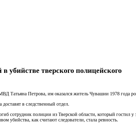
 в убийстве тверского полицейского
МВД Татьяна Петрова, им оказался житель Чувашии 1978 года р
 доставят в следственный отдел.
б сотрудник полиции из Тверской области, который гостил у з
ом убийства, как считают следователи, стала ревность.