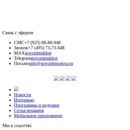
Связь с эфиром
СМС
+7 (925) 88-88-948
Звонок
+7 (495) 73-73-948
MAX
govoritmskbot
Telegram
govoritmskbot
Письмо
info@govoritmoskva.ru
Новости
Интервью
Программы и ведущие
Сетка вещания
Мобильное приложение
Мы в соцсетях