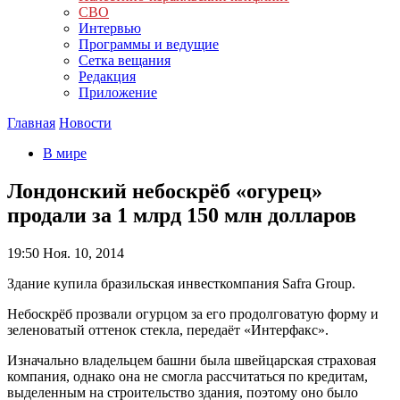
СВО
Интервью
Программы и ведущие
Сетка вещания
Редакция
Приложение
Главная
Новости
В мире
Лондонский небоскрёб «огурец»
продали за 1 млрд 150 млн долларов
19:50
Ноя. 10, 2014
Здание купила бразильская инвесткомпания Safra Group.
Небоскрёб прозвали огурцом за его продолговатую форму и
зеленоватый оттенок стекла, передаёт «Интерфакс».
Изначально владельцем башни была швейцарская страховая
компания, однако она не смогла рассчитаться по кредитам,
выделенным на строительство здания, поэтому оно было