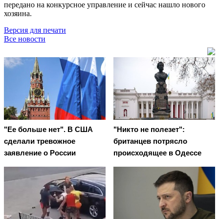
передано на конкурсное управление и сейчас нашло нового
хозяина.
Версия для печати
Все новости
"Ее больше нет". В США
"Никто не полезет":
сделали тревожное
британцев потрясло
заявление о России
происходящее в Одессе