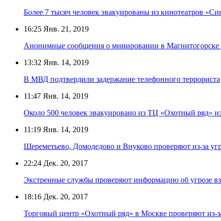
Более 7 тысяч человек эвакуированы из кинотеатров «Си
16:25
Янв. 21, 2019
Анонимные сообщения о минировании в Магнитогорске р
13:32
Янв. 14, 2019
В МВД подтвердили задержание телефонного террориста
11:47
Янв. 14, 2019
Около 500 человек эвакуировано из ТЦ «Охотный ряд» из
11:19
Янв. 14, 2019
Шереметьево, Домодедово и Внуково проверяют из-за уг
22:24
Дек. 20, 2017
Экстренные службы проверяют информацию об угрозе вз
18:16
Дек. 20, 2017
Торговый центр «Охотный ряд» в Москве проверяют из-з