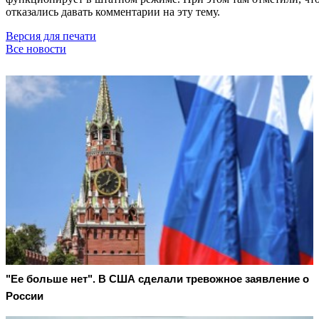
отказались давать комментарии на эту тему.
Версия для печати
Все новости
"Ее больше нет". В США сделали тревожное заявление о
России