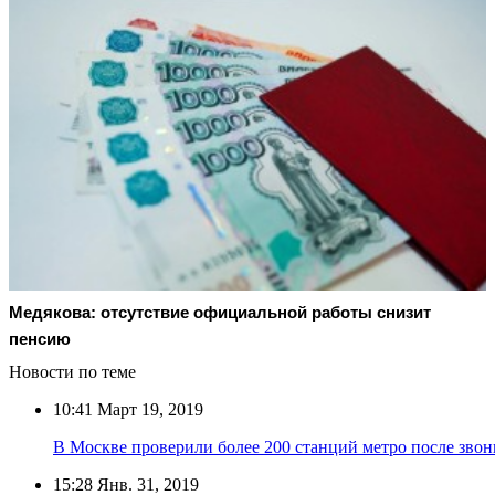
Медякова: отсутствие официальной работы снизит
пенсию
Новости по теме
10:41
Март 19, 2019
В Москве проверили более 200 станций метро после звон
15:28
Янв. 31, 2019