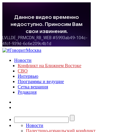
Новости
Конфликт на Ближнем Востоке
СВО
Интервью
Программы и ведущие
Сетка вещания
Редакция
Новости
Палестино-израильский конфликт