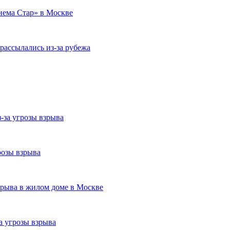
нема Стар» в Москве
ассылались из-за рубежа
-за угрозы взрыва
розы взрыва
рыва в жилом доме в Москве
а угрозы взрыва