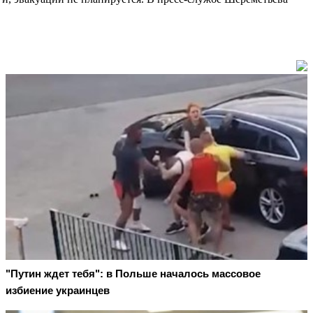
"Путин ждет тебя": в Польше началось массовое
избиение украинцев