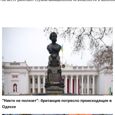
"Никто не полезет": британцев потрясло происходящее в
Одессе