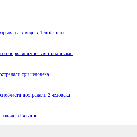
взрыва на заводе в Ленобласти
й и оборвавшимися светильниками
острадали три человека
енобласти пострадали 2 человека
 заводе в Гатчине