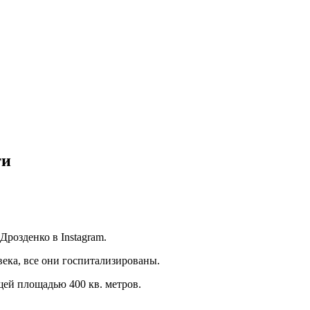
ти
розденко в Instagram.
ека, все они госпитализированы.
ей площадью 400 кв. метров.