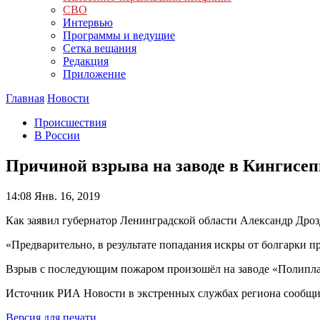
СВО
Интервью
Программы и ведущие
Сетка вещания
Редакция
Приложение
Главная
Новости
Происшествия
В России
Причиной взрыва на заводе в Кингисеп
14:08
Янв. 16, 2019
Как заявил губернатор Ленинградской области Александр Дроз
«Предварительно, в результате попадания искры от болгарки п
Взрыв с последующим пожаром произошёл на заводе «Полипласт
Источник РИА Новости в экстренных службах региона сообщил,
Версия для печати