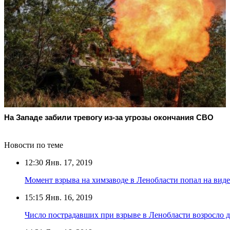
На Западе забили тревогу из-за угрозы окончания СВО
Новости по теме
12:30
Янв. 17, 2019
Момент взрыва на химзаводе в Ленобласти попал на вид
15:15
Янв. 16, 2019
Число пострадавших при взрыве в Ленобласти возросло д