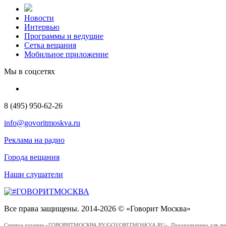
Новости
Интервью
Программы и ведущие
Сетка вещания
Мобильное приложение
Мы в соцсетях
8 (495) 950-62-26
info@govoritmoskva.ru
Реклама на радио
Города вещания
Наши слушатели
Все права защищены. 2014-2026 © «Говорит Москва»
Сетевое издание «ГОВОРИТМОСКВА.РУ/GOVORITMOSKVA.RU». Предназначено для лиц стар