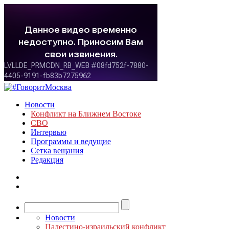
Новости
Конфликт на Ближнем Востоке
СВО
Интервью
Программы и ведущие
Сетка вещания
Редакция
Новости
Палестино-израильский конфликт