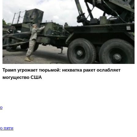
Трамп угрожает тюрьмой: нехватка ракет ослабляет
могущество США
ео
о пяти