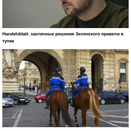
Handelsblatt: хаотичные решения Зеленского привели в
тупик