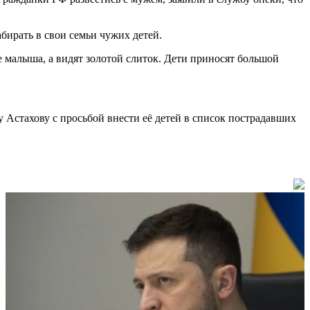
бирать в свои семьи чужих детей.
е малыша, а видят золотой слиток. Дети приносят большой
 Астахову с просьбой внести её детей в список пострадавших