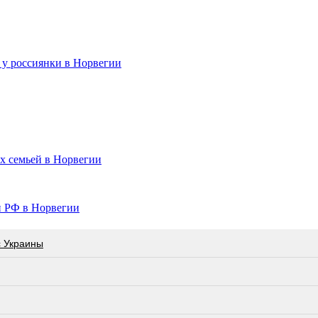
 у россиянки в Норвегии
их семьей в Норвегии
и РФ в Норвегии
с Украины