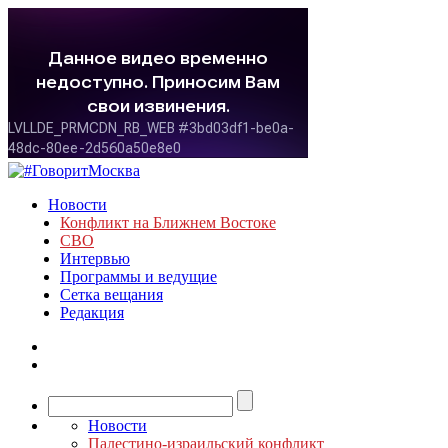
Новости
Конфликт на Ближнем Востоке
СВО
Интервью
Программы и ведущие
Сетка вещания
Редакция
Новости
Палестино-израильский конфликт