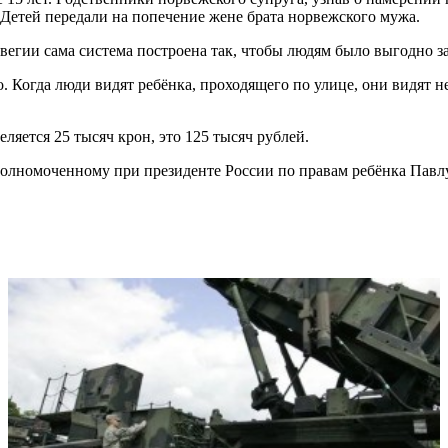
 Детей передали на попечение жене брата норвежского мужа.
вегии сама система построена так, чтобы людям было выгодно за
о. Когда люди видят ребёнка, проходящего по улице, они видят н
ляется 25 тысяч крон, это 125 тысяч рублей.
полномоченному при президенте России по правам ребёнка Павлу