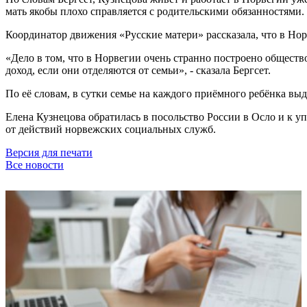
мать якобы плохо справляется с родительскими обязанностями.
Координатор движения «Русские матери» рассказала, что в Нор
«Дело в том, что в Норвегии очень странно построено обществ
доход, если они отделяются от семьи», - сказала Бергсет.
По её словам, в сутки семье на каждого приёмного ребёнка выде
Елена Кузнецова обратилась в посольство России в Осло и к у
от действий норвежских социальных служб.
Версия для печати
Все новости