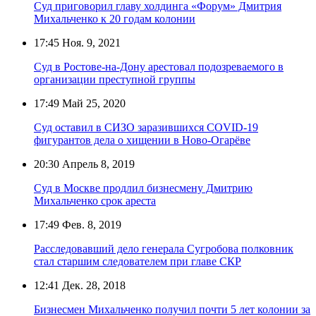
Суд приговорил главу холдинга «Форум» Дмитрия
Михальченко к 20 годам колонии
17:45
Ноя. 9, 2021
Суд в Ростове-на-Дону арестовал подозреваемого в
организации преступной группы
17:49
Май 25, 2020
Суд оставил в СИЗО заразившихся COVID-19
фигурантов дела о хищении в Ново-Огарёве
20:30
Апрель 8, 2019
Суд в Москве продлил бизнесмену Дмитрию
Михальченко срок ареста
17:49
Фев. 8, 2019
Расследовавший дело генерала Сугробова полковник
стал старшим следователем при главе СКР
12:41
Дек. 28, 2018
Бизнесмен Михальченко получил почти 5 лет колонии за