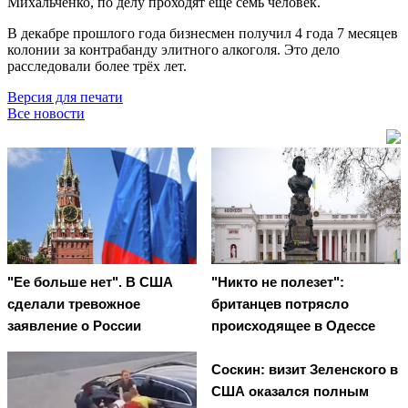
Михальченко, по делу проходят ещё семь человек.
В декабре прошлого года бизнесмен получил 4 года 7 месяцев
колонии за контрабанду элитного алкоголя. Это дело
расследовали более трёх лет.
Версия для печати
Все новости
"Ее больше нет". В США
"Никто не полезет":
сделали тревожное
британцев потрясло
заявление о России
происходящее в Одессе
Соскин: визит Зеленского в
США оказался полным