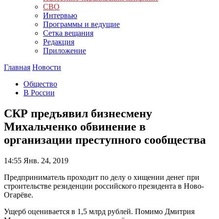
СВО
Интервью
Программы и ведущие
Сетка вещания
Редакция
Приложение
Главная
Новости
Общество
В России
СКР предъявил бизнесмену
Михальченко обвинение в
организации преступного сообщества
14:55
Янв. 24, 2019
Предприниматель проходит по делу о хищении денег при
строительстве резиденции российского президента в Ново-
Огарёве.
Ущерб оценивается в 1,5 млрд рублей. Помимо Дмитрия