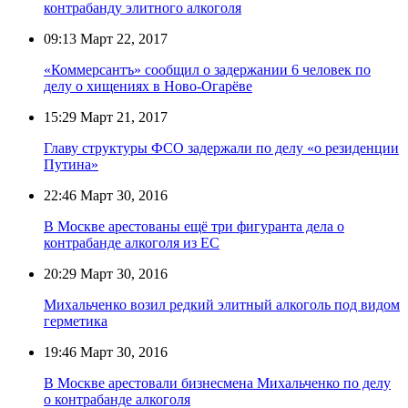
контрабанду элитного алкоголя
09:13
Март 22, 2017
«Коммерсантъ» сообщил о задержании 6 человек по
делу о хищениях в Ново-Огарёве
15:29
Март 21, 2017
Главу структуры ФСО задержали по делу «о резиденции
Путина»
22:46
Март 30, 2016
В Москве арестованы ещё три фигуранта дела о
контрабанде алкоголя из ЕС
20:29
Март 30, 2016
Михальченко возил редкий элитный алкоголь под видом
герметика
19:46
Март 30, 2016
В Москве арестовали бизнесмена Михальченко по делу
о контрабанде алкоголя