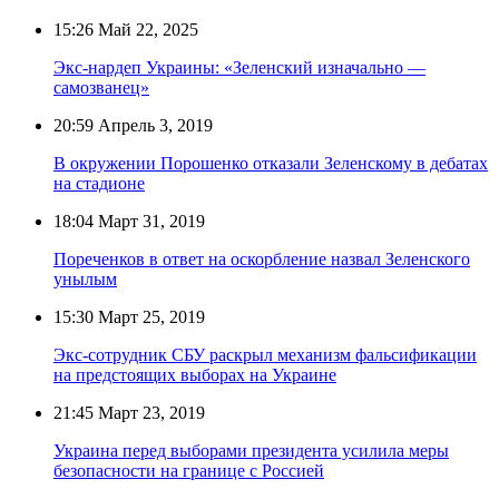
15:26
Май 22, 2025
Экс-нардеп Украины: «Зеленский изначально —
самозванец»
20:59
Апрель 3, 2019
В окружении Порошенко отказали Зеленскому в дебатах
на стадионе
18:04
Март 31, 2019
Пореченков в ответ на оскорбление назвал Зеленского
унылым
15:30
Март 25, 2019
Экс-сотрудник СБУ раскрыл механизм фальсификации
на предстоящих выборах на Украине
21:45
Март 23, 2019
Украина перед выборами президента усилила меры
безопасности на границе с Россией