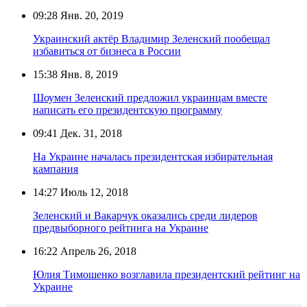
09:28
Янв. 20, 2019
Украинский актёр Владимир Зеленский пообещал
избавиться от бизнеса в России
15:38
Янв. 8, 2019
Шоумен Зеленский предложил украинцам вместе
написать его президентскую программу
09:41
Дек. 31, 2018
На Украине началась президентская избирательная
кампания
14:27
Июль 12, 2018
Зеленский и Вакарчук оказались среди лидеров
предвыборного рейтинга на Украине
16:22
Апрель 26, 2018
Юлия Тимошенко возглавила президентский рейтинг на
Украине