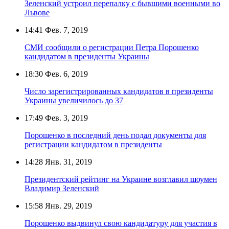
Зеленский устроил перепалку с бывшими военными во
Львове
14:41
Фев. 7, 2019
СМИ сообщили о регистрации Петра Порошенко
кандидатом в президенты Украины
18:30
Фев. 6, 2019
Число зарегистрированных кандидатов в президенты
Украины увеличилось до 37
17:49
Фев. 3, 2019
Порошенко в последний день подал документы для
регистрации кандидатом в президенты
14:28
Янв. 31, 2019
Президентский рейтинг на Украине возглавил шоумен
Владимир Зеленский
15:58
Янв. 29, 2019
Порошенко выдвинул свою кандидатуру для участия в