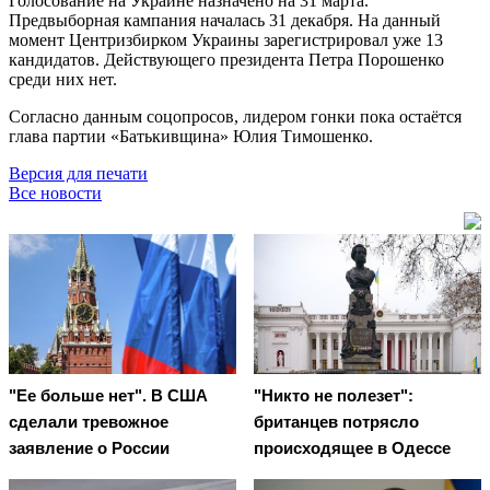
Голосование на Украине назначено на 31 марта.
Предвыборная кампания началась 31 декабря. На данный
момент Центризбирком Украины зарегистрировал уже 13
кандидатов. Действующего президента Петра Порошенко
среди них нет.
Согласно данным соцопросов, лидером гонки пока остаётся
глава партии «Батькивщина» Юлия Тимошенко.
Версия для печати
Все новости
"Ее больше нет". В США
"Никто не полезет":
сделали тревожное
британцев потрясло
заявление о России
происходящее в Одессе