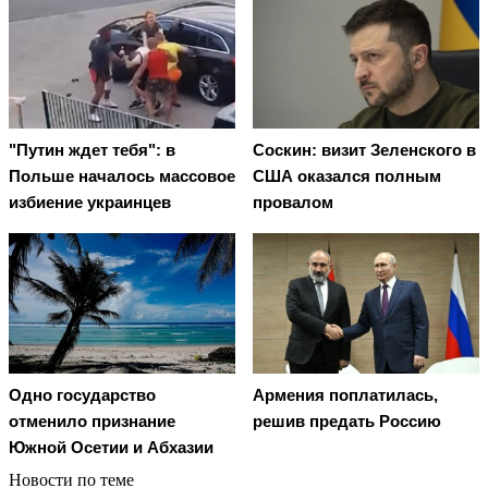
"Путин ждет тебя": в
Соскин: визит Зеленского в
Польше началось массовое
США оказался полным
избиение украинцев
провалом
Одно государство
Армения поплатилась,
отменило признание
решив предать Россию
Южной Осетии и Абхазии
Новости по теме