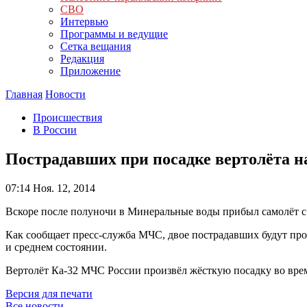
СВО
Интервью
Программы и ведущие
Сетка вещания
Редакция
Приложение
Главная
Новости
Происшествия
В России
Пострадавших при посадке вертолёта н
07:14
Ноя. 12, 2014
Вскоре после полуночи в Минеральные воды прибыл самолёт с 
Как сообщает пресс-служба МЧС, двое пострадавших будут пр
и среднем состоянии.
Вертолёт Ка-32 МЧС России произвёл жёсткую посадку во время
Версия для печати
Все новости