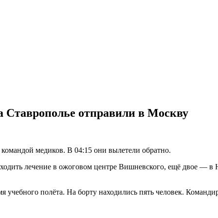
а Ставрополье отправили в Москву
командой медиков. В 04:15 они вылетели обратно.
оходить лечение в ожоговом центре Вишневского, ещё двое — в
 учебного полёта. На борту находились пять человек. Командир