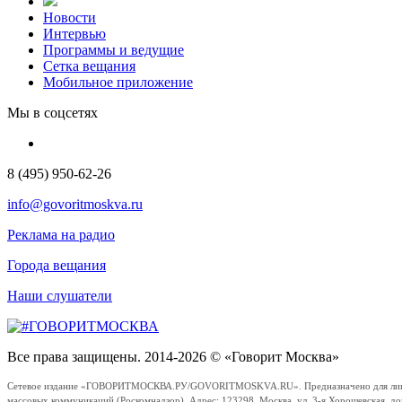
Новости
Интервью
Программы и ведущие
Сетка вещания
Мобильное приложение
Мы в соцсетях
8 (495) 950-62-26
info@govoritmoskva.ru
Реклама на радио
Города вещания
Наши слушатели
Все права защищены. 2014-2026 © «Говорит Москва»
Сетевое издание «ГОВОРИТМОСКВА.РУ/GOVORITMOSKVA.RU». Предназначено для лиц стар
массовых коммуникаций (Роскомнадзор). Адрес: 123298, Москва, ул. 3-я Хорошевская, д