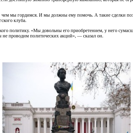
, чем мы гордимся. И мы должны ему помочь. А такие сделки п
ского клуба.
кого политику. «Мы довольны его приобретением, у него сумас
 не проводим политических акций», — сказал он.