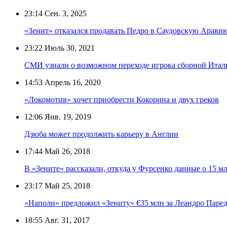
23:14
Сен. 3, 2025
«Зенит» отказался продавать Педро в Саудовскую Арави
23:22
Июль 30, 2021
СМИ узнали о возможном переходе игрока сборной Итал
14:53
Апрель 16, 2020
«Локомотив» хочет приобрести Кокорина и двух греков
12:06
Янв. 19, 2019
Дзюба может продолжить карьеру в Англии
17:44
Май 26, 2018
В «Зените» рассказали, откуда у Фурсенко данные о 15 м
23:17
Май 25, 2018
«Наполи» предложил «Зениту» €35 млн за Леандро Паред
18:55
Авг. 31, 2017