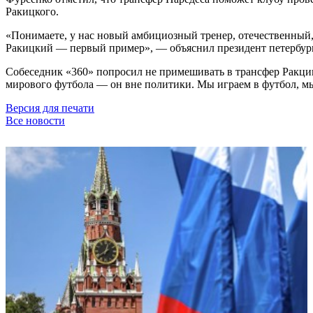
Ракицкого.
«Понимаете, у нас новый амбициозный тренер, отечественный
Ракицкий — первый пример», — объяснил президент петербург
Собеседник «360» попросил не примешивать в трансфер Ракци
мирового футбола — он вне политики. Мы играем в футбол, мы
Версия для печати
Все новости