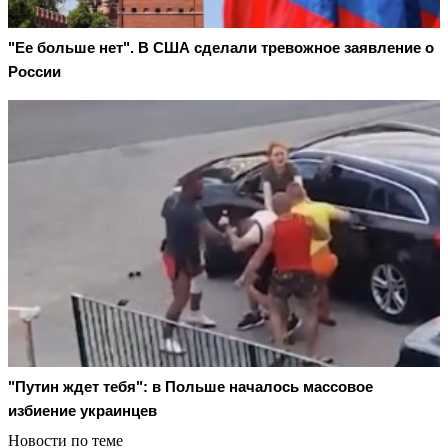
"Ее больше нет". В США сделали тревожное заявление о
России
"Путин ждет тебя": в Польше началось массовое
избиение украинцев
Новости по теме