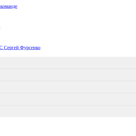
 команде
у
С Сергей Фурсенко