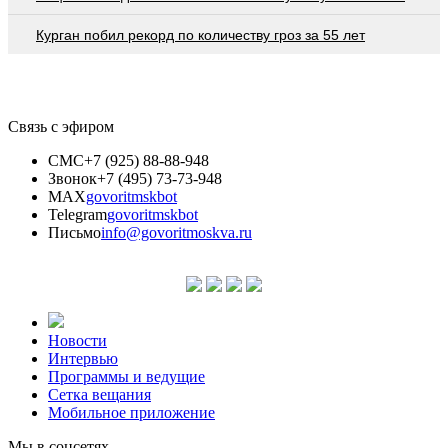
Курган побил рекорд по количеству гроз за 55 лет
Связь с эфиром
СМС
+7 (925) 88-88-948
Звонок
+7 (495) 73-73-948
MAX
govoritmskbot
Telegram
govoritmskbot
Письмо
info@govoritmoskva.ru
Новости
Интервью
Программы и ведущие
Сетка вещания
Мобильное приложение
Мы в соцсетях