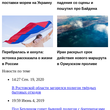
поставки морем на Украину
падения со сцены и
пошутил про Байдена
Перебралась и ахнула:
Иран раскрыл срок
эстонка рассказала о жизни
действия нового маршрута
в России
в Ормузском проливе
Новости по теме
14:27
Сен. 19, 2020
В Ростовской области загорелся полигон твёрдых
бытовых отходов
19:59
Июнь 4, 2019
Под Берлином горит бывший полигон с боеприпасами