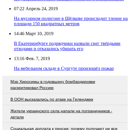
07:22
Апрель 24, 2019
На мусорном полигоне в Щёлкове происходит тление на
площади 150 квадратных метров
14:46
Март 10, 2019
В Екатеринбурге подрядчики назвали снег твёрдыми
отходами и отказались убирать его
13:16
Фев. 7, 2019
На мебельном складе в Сургуте произошёл пожар
Мэр Хиросимы в годовщину бомбардировки
раскритиковал Россию
В ООН высказались по атаке на Геленджик
Жители украинского села напали на пограничников -
детали
Социальная доплата к пенсии: почему получают не все