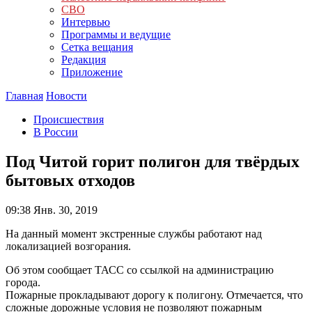
СВО
Интервью
Программы и ведущие
Сетка вещания
Редакция
Приложение
Главная
Новости
Происшествия
В России
Под Читой горит полигон для твёрдых
бытовых отходов
09:38
Янв. 30, 2019
На данный момент экстренные службы работают над
локализацией возгорания.
Об этом сообщает ТАСС со ссылкой на администрацию
города.
Пожарные прокладывают дорогу к полигону. Отмечается, что
сложные дорожные условия не позволяют пожарным