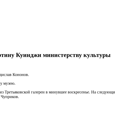
ртину Куинджи министерству культуры
дислав Кононов.
му музею.
 Третьяковской галереи в минувшее воскресенье. На следующи
с Чуприков.