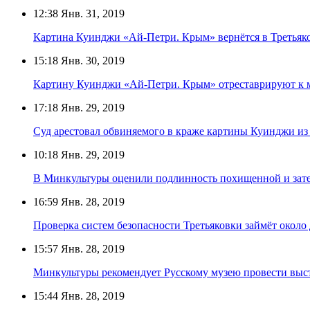
12:38
Янв. 31, 2019
Картина Куинджи «Ай-Петри. Крым» вернётся в Третьяк
15:18
Янв. 30, 2019
Картину Куинджи «Ай-Петри. Крым» отреставрируют к 
17:18
Янв. 29, 2019
Суд арестовал обвиняемого в краже картины Куинджи из
10:18
Янв. 29, 2019
В Минкультуры оценили подлинность похищенной и зат
16:59
Янв. 28, 2019
Проверка систем безопасности Третьяковки займёт около 
15:57
Янв. 28, 2019
Минкультуры рекомендует Русскому музею провести выс
15:44
Янв. 28, 2019