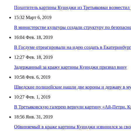
Похититель картины Куинджи из Третьяковки возместил 
15:32
Март 6, 2019
В министерстве культуры создали структуру по безопасно
16:04
Фев. 18, 2019
В Госдуме отреагировали на идею создать в Екатеринбург
12:27
Фев. 18, 2019
Задержанный за кражу картины Куинджи признал вину
10:58
Фев. 6, 2019
Шведские полицейские нашли две короны и державу в м
10:27
Фев. 1, 2019
В Третьяковскую галерею вернули картину «Ай-Петри. 
18:56
Янв. 31, 2019
Обвиняемый в краже картины Куинджи извинился за сво