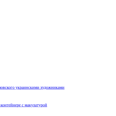
зовского украинскими художниками
контейнере с макулатурой