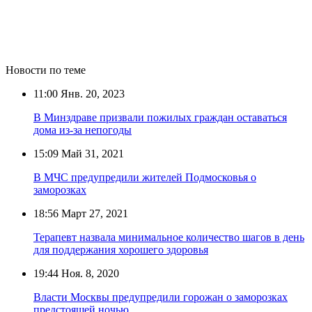
Новости по теме
11:00
Янв. 20, 2023
В Минздраве призвали пожилых граждан оставаться
дома из-за непогоды
15:09
Май 31, 2021
В МЧС предупредили жителей Подмосковья о
заморозках
18:56
Март 27, 2021
Терапевт назвала минимальное количество шагов в день
для поддержания хорошего здоровья
19:44
Ноя. 8, 2020
Власти Москвы предупредили горожан о заморозках
предстоящей ночью