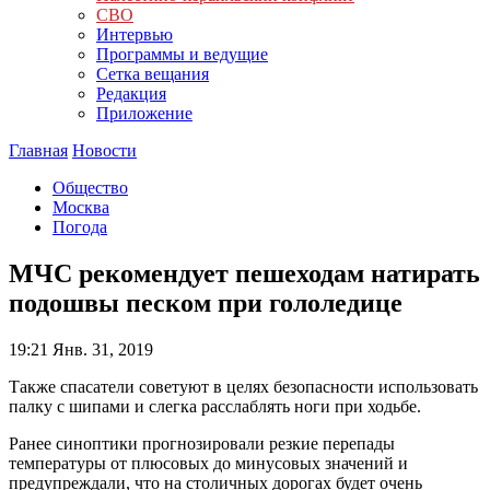
СВО
Интервью
Программы и ведущие
Сетка вещания
Редакция
Приложение
Главная
Новости
Общество
Москва
Погода
МЧС рекомендует пешеходам натирать
подошвы песком при гололедице
19:21
Янв. 31, 2019
Также спасатели советуют в целях безопасности использовать
палку с шипами и слегка расслаблять ноги при ходьбе.
Ранее синоптики прогнозировали резкие перепады
температуры от плюсовых до минусовых значений и
предупреждали, что на столичных дорогах будет очень