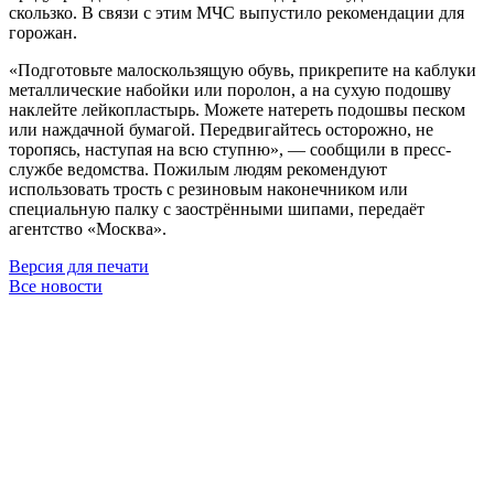
скользко. В связи с этим МЧС выпустило рекомендации для
горожан.
«Подготовьте малоскользящую обувь, прикрепите на каблуки
металлические набойки или поролон, а на сухую подошву
наклейте лейкопластырь. Можете натереть подошвы песком
или наждачной бумагой. Передвигайтесь осторожно, не
торопясь, наступая на всю ступню», — сообщили в пресс-
службе ведомства. Пожилым людям рекомендуют
использовать трость с резиновым наконечником или
специальную палку с заострёнными шипами, передаёт
агентство «Москва».
Версия для печати
Все новости