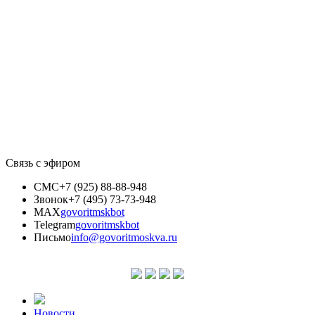
Связь с эфиром
СМС
+7 (925) 88-88-948
Звонок
+7 (495) 73-73-948
MAX
govoritmskbot
Telegram
govoritmskbot
Письмо
info@govoritmoskva.ru
Новости