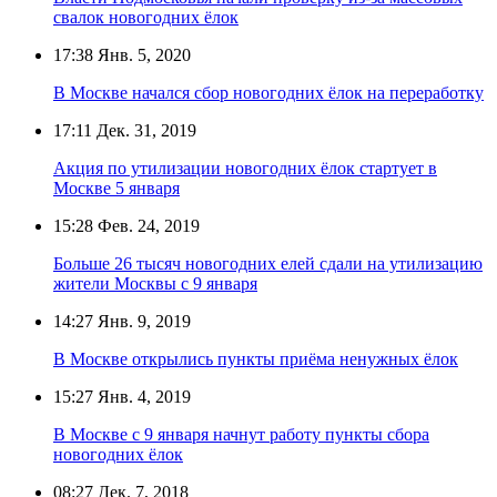
свалок новогодних ёлок
17:38
Янв. 5, 2020
В Москве начался сбор новогодних ёлок на переработку
17:11
Дек. 31, 2019
Акция по утилизации новогодних ёлок стартует в
Москве 5 января
15:28
Фев. 24, 2019
Больше 26 тысяч новогодних елей сдали на утилизацию
жители Москвы с 9 января
14:27
Янв. 9, 2019
В Москве открылись пункты приёма ненужных ёлок
15:27
Янв. 4, 2019
В Москве с 9 января начнут работу пункты сбора
новогодних ёлок
08:27
Дек. 7, 2018