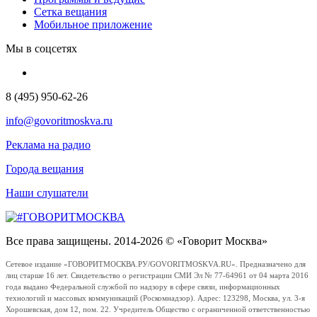
Сетка вещания
Мобильное приложение
Мы в соцсетях
8 (495) 950-62-26
info@govoritmoskva.ru
Реклама на радио
Города вещания
Наши слушатели
Все права защищены. 2014-2026 © «Говорит Москва»
Сетевое издание «ГОВОРИТМОСКВА.РУ/GOVORITMOSKVA.RU». Предназначено для
лиц старше 16 лет. Свидетельство о регистрации СМИ Эл № 77-64961 от 04 марта 2016
года выдано Федеральной службой по надзору в сфере связи, информационных
технологий и массовых коммуникаций (Роскомнадзор). Адрес: 123298, Москва, ул. 3-я
Хорошевская, дом 12, пом. 22. Учредитель Общество с ограниченной ответственностью