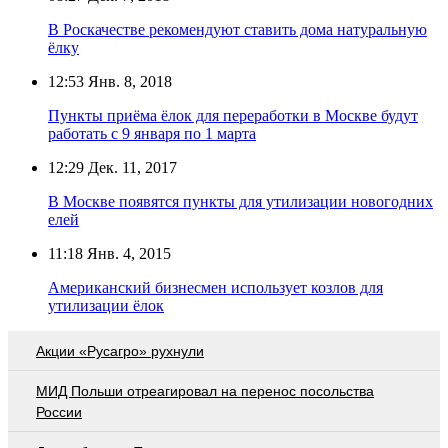
В Роскачестве рекомендуют ставить дома натуральную
ёлку
12:53
Янв. 8, 2018
Пункты приёма ёлок для переработки в Москве будут
работать с 9 января по 1 марта
12:29
Дек. 11, 2017
В Москве появятся пункты для утилизации новогодних
елей
11:18
Янв. 4, 2015
Американский бизнесмен использует козлов для
утилизации ёлок
Акции «Русагро» рухнули
МИД Польши отреагировал на перенос посольства
России