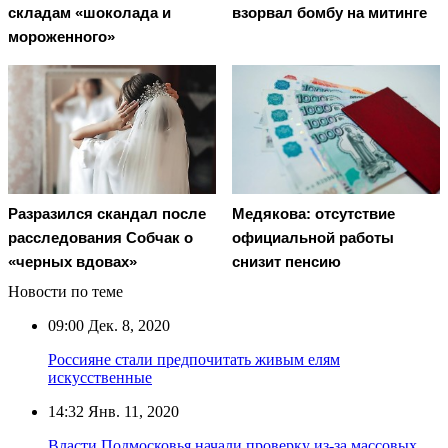
складам «шоколада и
взорвал бомбу на митинге
мороженного»
Разразился скандал после
Медякова: отсутствие
расследования Собчак о
официальной работы
«черных вдовах»
снизит пенсию
Новости по теме
09:00
Дек. 8, 2020
Россияне стали предпочитать живым елям
искусственные
14:32
Янв. 11, 2020
Власти Подмосковья начали проверку из-за массовых