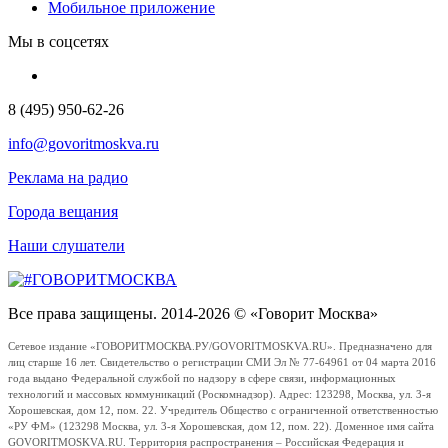
Мобильное приложение
Мы в соцсетях
8 (495) 950-62-26
info@govoritmoskva.ru
Реклама на радио
Города вещания
Наши слушатели
Все права защищены. 2014-2026 © «Говорит Москва»
Сетевое издание «ГОВОРИТМОСКВА.РУ/GOVORITMOSKVA.RU». Предназначено для
лиц старше 16 лет. Свидетельство о регистрации СМИ Эл № 77-64961 от 04 марта 2016
года выдано Федеральной службой по надзору в сфере связи, информационных
технологий и массовых коммуникаций (Роскомнадзор). Адрес: 123298, Москва, ул. 3-я
Хорошевская, дом 12, пом. 22. Учредитель Общество с ограниченной ответственностью
«РУ ФМ» (123298 Москва, ул. 3-я Хорошевская, дом 12, пом. 22). Доменное имя сайта
GOVORITMOSKVA.RU. Территория распространения – Российская Федерация и