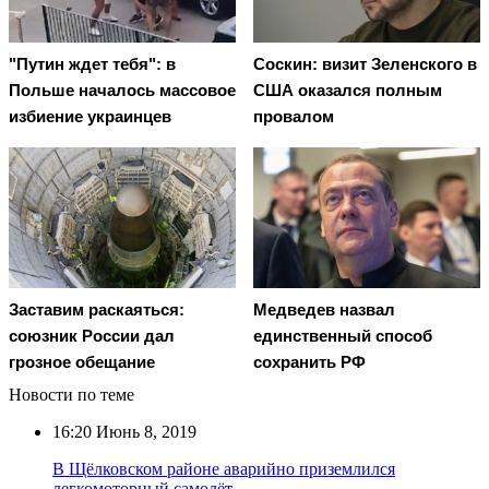
"Путин ждет тебя": в
Соскин: визит Зеленского в
Польше началось массовое
США оказался полным
избиение украинцев
провалом
Заставим раскаяться:
Медведев назвал
союзник России дал
единственный способ
грозное обещание
сохранить РФ
Новости по теме
16:20
Июнь 8, 2019
В Щёлковском районе аварийно приземлился
легкомоторный самолёт