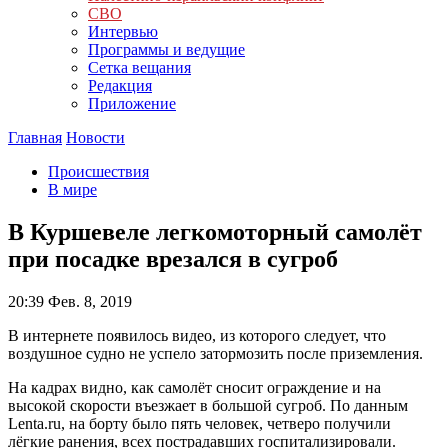
СВО
Интервью
Программы и ведущие
Сетка вещания
Редакция
Приложение
Главная
Новости
Происшествия
В мире
В Куршевеле легкомоторный самолёт
при посадке врезался в сугроб
20:39
Фев. 8, 2019
В интернете появилось видео, из которого следует, что
воздушное судно не успело затормозить после приземления.
На кадрах видно, как самолёт сносит ограждение и на
высокой скорости въезжает в большой сугроб. По данным
Lenta.ru, на борту было пять человек, четверо получили
лёгкие ранения, всех пострадавших госпитализировали.