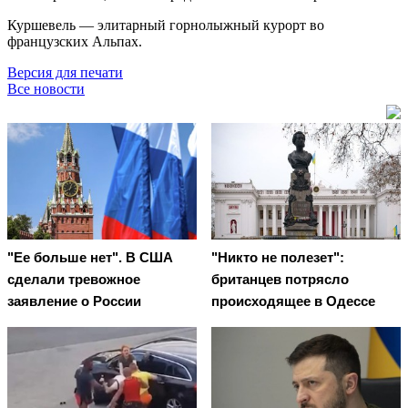
Куршевель — элитарный горнолыжный курорт во
французских Альпах.
Версия для печати
Все новости
"Ее больше нет". В США
"Никто не полезет":
сделали тревожное
британцев потрясло
заявление о России
происходящее в Одессе