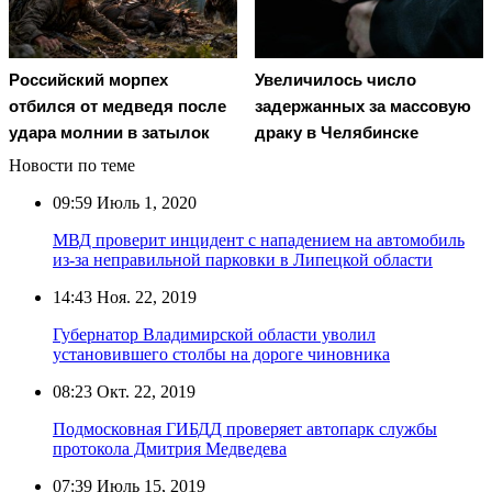
Российский морпех
Увеличилось число
отбился от медведя после
задержанных за массовую
удара молнии в затылок
драку в Челябинске
Новости по теме
09:59
Июль 1, 2020
МВД проверит инцидент с нападением на автомобиль
из-за неправильной парковки в Липецкой области
14:43
Ноя. 22, 2019
Губернатор Владимирской области уволил
установившего столбы на дороге чиновника
08:23
Окт. 22, 2019
Подмосковная ГИБДД проверяет автопарк службы
протокола Дмитрия Медведева
07:39
Июль 15, 2019