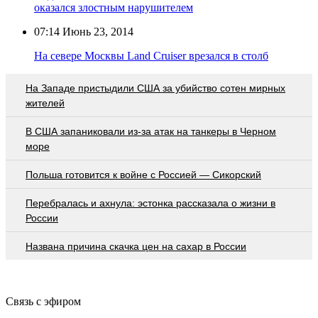
оказался злостным нарушителем
07:14
Июнь 23, 2014
На севере Москвы Land Cruiser врезался в столб
На Западе пристыдили США за убийство сотен мирных
жителей
В США запаниковали из-за атак на танкеры в Черном
море
Польша готовится к войне с Россией — Сикорский
Перебралась и ахнула: эстонка рассказала о жизни в
России
Названа причина скачка цен на сахар в России
Связь с эфиром