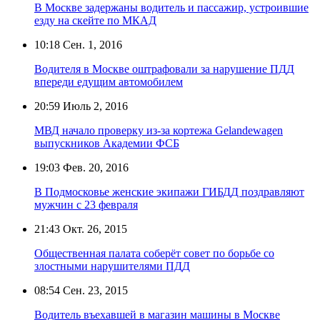
В Москве задержаны водитель и пассажир, устроившие
езду на скейте по МКАД
10:18
Сен. 1, 2016
Водителя в Москве оштрафовали за нарушение ПДД
впереди едущим автомобилем
20:59
Июль 2, 2016
МВД начало проверку из-за кортежа Gelandewagen
выпускников Академии ФСБ
19:03
Фев. 20, 2016
В Подмосковье женские экипажи ГИБДД поздравляют
мужчин с 23 февраля
21:43
Окт. 26, 2015
Общественная палата соберёт совет по борьбе со
злостными нарушителями ПДД
08:54
Сен. 23, 2015
Водитель въехавшей в магазин машины в Москве