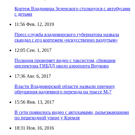
Кортеж Владимира Зеленского столкнулся с автобусами
с детьми
11:56
Фев. 12, 2019
Пресс-служба владимирского губернатора назвала
скандал с его кортежем «искусственно раздутым»
12:05
Сен. 1, 2017
Полиция проверяет видео с таксистом, сбившим
инспектора ГИБДД около аэропорта Внуково
17:36
Авг. 6, 2017
Власти Владимирской области назвали причину
обрушения надземного перехода на трассе М-7
15:56
Янв. 13, 2017
В сети появилось видео с автохамами, разъезжающими
по пешеходной улице у Кремля
18:31
Ноя. 16, 2016