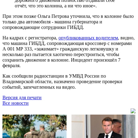
дорожного движения полностью отдавали себе
отчёт, что это колонна, а ни что иное».
При этом позже Ольга Петрова уточнила, что в колонне было
только два автомобиля - машина губернатора и
сопровождающие сотрудники ГИБДД.
На кадрах с регистратора,
опубликованных водителем
, видно,
что машина ГИБДД, сопровождающая кроссовер с номерами
А 001 МР 333, «зажимает» гражданскую легковушку и
несколько раз пытается хаотично перестроиться, чтобы
сохранить движение в колонне. Инцидент произошёл 7
февраля.
Как сообщили радиостанции в УМВД России по
Владимирской области, назначено проведение проверки
событий, запечатленных на видео.
Версия для печати
Все новости