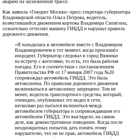
аварию на заснеженной трассе.
Как заявила «Говорит Москва» пресс-секретарь губернатора
Владимирской области Ольга Петрова, водитель,
возмутившийся движением кортежа Владимира Сипягина,
сознательно оттеснял машину ГИБДД и нарушал правила
дорожного движения.
«Я находилась в автомобиле вместе с Владимиром
Владимировичем в тот момент, когда произошёл
инцидент. Губернатор следовал в город Вязники
на встречу с жителями, то есть, это была рабочая
поездка. Его в соответствии с постановлением
Правительства РФ от 17 января 2007 года №20
сопровождал автомобиль ГИБДД. Это была
автоколонна. По правилам дорожного движения
вклиниваться в автоколонну запрещено. Тем не
менее, водитель транспортного средства, который,
очевидно, опубликовал это видео в сети,
несколько раз пытался вклиниться между
автомобилем губернатора и сопровождавшим его
автомобилем ГИБДД. Это выглядело, на самом
деле, как демонстративное поведение. Когда после
неоднократных попыток дать понять этому
нарушителю, что он не прав, автомобиль ГИБДД