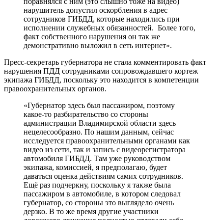
поравнялся с ним (это слышно тоже на видео)
нарушитель допустил оскорбления в адрес
сотрудников ГИБДД, которые находились при
исполнении служебных обязанностей. Более того,
факт собственного нарушения он так же
демонстративно выложил в сеть интернет».
Пресс-секретарь губернатора не стала комментировать факт
нарушения ПДД сотрудниками сопровождавшего кортеж
экипажа ГИБДД, поскольку это находится в компетенции
правоохранительных органов.
«Губернатор здесь был пассажиром, поэтому
какое-то разбирательство со стороны
администрации Владимирской области здесь
нецелесообразно. По нашим данным, сейчас
исследуется правоохранительными органами как
видео из сети, так и запись с видеорегистратора
автомобиля ГИБДД. Там уже руководством
экипажа, комиссией, я предполагаю, будет
даваться оценка действиям самих сотрудников.
Ещё раз подчеркну, поскольку я также была
пассажиром в автомобиле, в котором следовал
губернатор, со стороны это выглядело очень
дерзко. В то же время другие участники