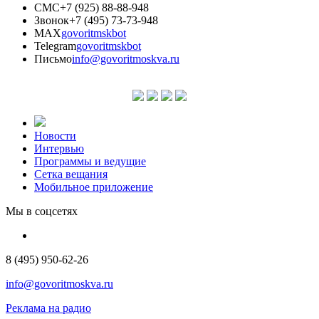
СМС
+7 (925) 88-88-948
Звонок
+7 (495) 73-73-948
MAX
govoritmskbot
Telegram
govoritmskbot
Письмо
info@govoritmoskva.ru
Новости
Интервью
Программы и ведущие
Сетка вещания
Мобильное приложение
Мы в соцсетях
8 (495) 950-62-26
info@govoritmoskva.ru
Реклама на радио