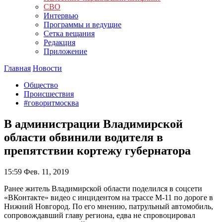
СВО
Интервью
Программы и ведущие
Сетка вещания
Редакция
Приложение
Главная
Новости
Общество
Происшествия
#говоритмосква
В администрации Владимирской
области обвинили водителя в
препятствии кортежу губернатора
15:59
Фев. 11, 2019
Ранее житель Владимирской области поделился в соцсети
«ВКонтакте» видео с инцидентом на трассе M-11 по дороге в
Нижний Новгород. По его мнению, патрульный автомобиль,
сопровождавший главу региона, едва не спровоцировал