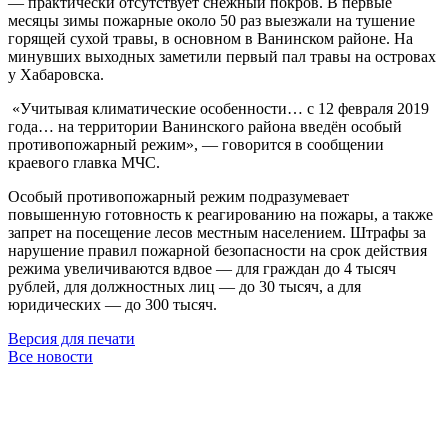
— практически отсутствует снежный покров. В первые
месяцы зимы пожарные около 50 раз выезжали на тушение
горящей сухой травы, в основном в Ванинском районе. На
минувших выходных заметили первый пал травы на островах
у Хабаровска.
«Учитывая климатические особенности… с 12 февраля 2019
года… на территории Ванинского района введён особый
противопожарный режим», — говорится в сообщении
краевого главка МЧС.
Особый противопожарный режим подразумевает
повышенную готовность к реагированию на пожары, а также
запрет на посещение лесов местным населением. Штрафы за
нарушение правил пожарной безопасности на срок действия
режима увеличиваются вдвое — для граждан до 4 тысяч
рублей, для должностных лиц — до 30 тысяч, а для
юридических — до 300 тысяч.
Версия для печати
Все новости