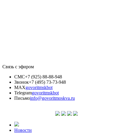
Связь с эфиром
СМС
+7 (925) 88-88-948
Звонок
+7 (495) 73-73-948
MAX
govoritmskbot
Telegram
govoritmskbot
Письмо
info@govoritmoskva.ru
Новости