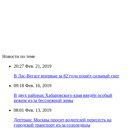
Новости по теме
20:27
Фев. 21, 2019
В Лас-Вегасе впервые за 82 года пошёл сильный снег
09:18
Фев. 16, 2019
В двух районах Хабаровского края введён особый
режим из-за бесснежной зимы
08:01
Фев. 13, 2019
Дептранс Москвы просит водителей пересесть на
городской транспорт из-за гололедицы