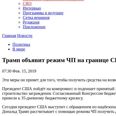
СВО
Интервью
Программы и ведущие
Сетка вещания
Редакция
Приложение
Главная
Новости
Политика
В мире
Трамп объявит режим ЧП на границе 
07:30
Фев. 15, 2019
Эти меры он примет для того, чтобы получить средства на воз
Президент США пойдёт на компромисс и подпишет принятый Ко
строительство заграждения. Согласованный Конгрессом бюджет 
привели к 35-дневному бюджетному кризису.
Сегодня президент США выступит с обращением по нацбезопас
Дональд Трамп рассчитывает с помощью режима ЧП получить д