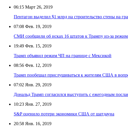
06:15
Март 26, 2019
Пентагон выделил $1 млрд на строительство стены на гр
07:08
Фев. 19, 2019
СМИ сообщили об исках 16 штатов к Трампу из-за режим
19:49
Фев. 15, 2019
Трамп объявил режим ЧП на границе с Мексикой
08:56
Фев. 12, 2019
Трамп пообещал прислушиваться к жителям США в вопрос
07:02
Янв. 29, 2019
Дональд Трамп согласился выступить с ежегодным посла
10:23
Янв. 27, 2019
S&P оценило потери экономики США от шатдауна
20:58
Янв. 16, 2019