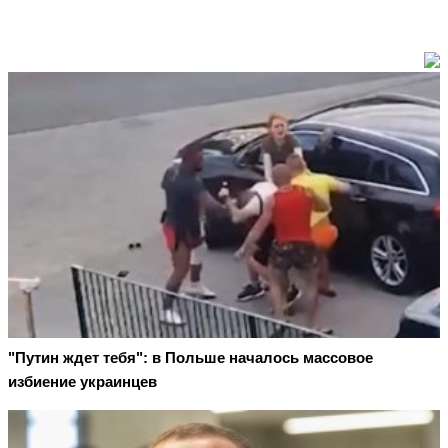
"Путин ждет тебя": в Польше началось массовое
избиение украинцев