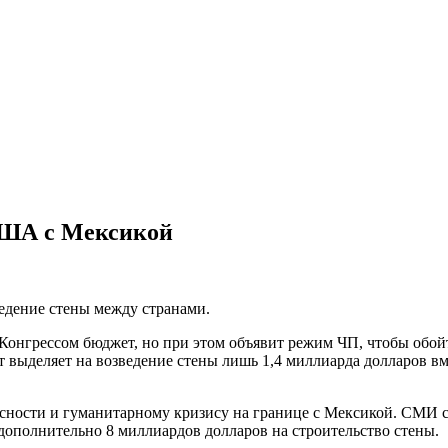
США с Мексикой
ведение стены между странами.
нгрессом бюджет, но при этом объявит режим ЧП, чтобы обойт
выделяет на возведение стены лишь 1,4 миллиарда долларов вме
ности и гуманитарному кризису на границе с Мексикой. СМИ с
ополнительно 8 миллиардов долларов на строительство стены.