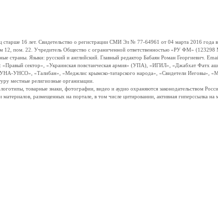
ше 16 лет. Свидетельство о регистрации СМИ Эл № 77-64961 от 04 марта 2016 года вы
ом 12, пом. 22. Учредитель Общество с ограниченной ответственностью «РУ ФМ» (123298 Мо
траны. Языки: русский и английский. Главный редактор Бабаян Роман Георгиевич. Email:
и: «Правый сектор», «Украинская повстанческая армия» (УПА), «ИГИЛ», «Джабхат Фатх а
«УНА-УНСО», «Талибан», «Меджлис крымско-татарского народа», «Свидетели Иеговы», «М
туру местные религиозные организации.
, логотипы, товарные знаки, фотографии, видео и аудио охраняются законодательством Ро
и материалов, размещенных на портале, в том числе цитировании, активная гиперссылка на 