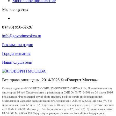
Мобильное приложение
Мы в соцсетях
8 (495) 950-62-26
info@govoritmoskva.ru
Реклама на радио
Города вещания
Наши слушатели
Все права защищены. 2014-2026 © «Говорит Москва»
Сетевое издание «ГОВОРИТМОСКВА.РУ/GOVORITMOSKVA.RU». Предназначено для
лиц старше 16 лет. Свидетельство о регистрации СМИ Эл № 77-64961 от 04 марта 2016
года выдано Федеральной службой по надзору в сфере связи, информационных
технологий и массовых коммуникаций (Роскомнадзор). Адрес: 123298, Москва, ул. 3-я
Хорошевская, дом 12, пом. 22. Учредитель Общество с ограниченной ответственностью
«РУ ФМ» (123298 Москва, ул. 3-я Хорошевская, дом 12, пом. 22). Доменное имя сайта
GOVORITMOSKVA.RU. Территория распространения – Российская Федерация и