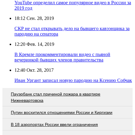
YouTube определил самое популярное видео в России за
2019 год
18:12
Сен. 28, 2019
СКР не стал открывать дело на бывшего кавээнщика за
пародию на сенатора
12:20
Фев. 14, 2019
В Кремле прокомментировали видео с пьяной
вечеринкой бывших членов правительства
12:40
Окт. 28, 2017
Иван Ургант записал новую пародию на Ксению Собчак
Пауэрбанк стал причиной пожара в квартире
Нижневартовска
Путин восхитился отношениями России и Киргизии
В 18 аэропортах России ввели ограничения