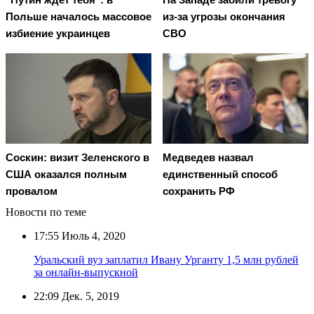
Польше началось массовое
из-за угрозы окончания
избиение украинцев
СВО
Соскин: визит Зеленского в
Медведев назвал
США оказался полным
единственный способ
провалом
сохранить РФ
Новости по теме
17:55
Июль 4, 2020
Уральский вуз заплатил Ивану Урганту 1,5 млн рублей
за онлайн-выпускной
22:09
Дек. 5, 2019