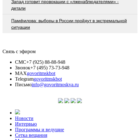
Запад готовит провокации с «лженаблюдателями» -
детали
Памфилова: выборы в России пройдут в экстремальной
ситуации
Связь с эфиром
СМС
+7 (925) 88-88-948
Звонок
+7 (495) 73-73-948
MAX
govoritmskbot
Telegram
govoritmskbot
Письмо
info@govoritmoskva.ru
Новости
Интервью
Программы и ведущие
Сетка вещания