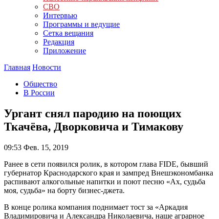
СВО
Интервью
Программы и ведущие
Сетка вещания
Редакция
Приложение
Главная
Новости
Общество
В России
Ургант снял пародию на поющих
Ткачёва, Дворковича и Тимакову
09:53
Фев. 15, 2019
Ранее в сети появился ролик, в котором глава FIDE, бывший
губернатор Краснодарского края и зампред Внешэкономбанка
распивают алкогольные напитки и поют песню «Ах, судьба
моя, судьба» на борту бизнес-джета.
В конце ролика компания поднимает тост за «Аркадия
Владимировича и Александра Николаевича, наше аграрное