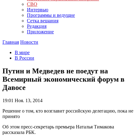
СВО
Интервью
Программы и ведущие
Сетка вещания
Редакция
Приложение
Главная
Новости
В мире
В России
Путин и Медведев не поедут на
Всемирный экономический форум в
Давосе
19:01
Ноя. 13, 2014
Решение о том, кто возглавит российскую делегацию, пока не
принято
Об этом пресс-секретарь премьера Наталья Тимакова
рассказала РБК.