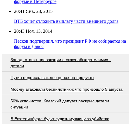
форуме в Петербурге
20:41
Янв. 23, 2015
ВТБ хочет отложить выплату части внешнего долга
20:43
Ноя. 13, 2014
Песков подтвердил, что президент РФ не собирается на
форум в Давос
Запад готовит провокации с «лженаблюдателями» -
детали
Путин подписал закон о ценах на продукты
Москву атаковали беспилотники: что произошло 5 августа
50% уклонистов. Киевский депутат раскрыл детали
ситуации
В Екатеринбурге будут судить мужчину за убийство