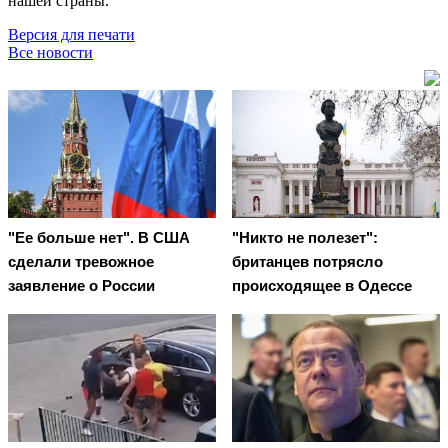
нашей страны.
Версия для печати
Все новости
"Ее больше нет". В США
"Никто не полезет":
сделали тревожное
британцев потрясло
заявление о России
происходящее в Одессе