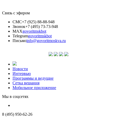
Связь с эфиром
СМС
+7 (925) 88-88-948
Звонок
+7 (495) 73-73-948
MAX
govoritmskbot
Telegram
govoritmskbot
Письмо
info@govoritmoskva.ru
Новости
Интервью
Программы и ведущие
Сетка вещания
Мобильное приложение
Мы в соцсетях
8 (495) 950-62-26