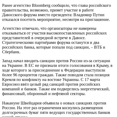
Ранее агентство Bloomberg сообщило, что глава российского
правительства, возможно, примет участие в работе
Давосского форума вместо президента: Владимир Путин
отказался посетить мероприятие, несмотря на приглашение.
Агентство отмечало, что организаторы не намерены
отказываться от участия высокопоставленных российских
представителей в очередной встрече в Давосе.
Стратегическими партнёрами форума останутся и два
российских банка, которые попали под санкции, – ВТБ и
Сбербанк.
Запад начал вводить санкции против России из-за ситуации
на Украине. В ЕС не признали итоги голосования в Крыму, в
ходе которого за присоединение к Федерации выступили
более 96 процентов граждан. Также поводом стала позиция
Кремля по конфликту на востоке Украины. С 17 марта
Евросоюз ввёл целый ряд санкций против российских
компаний и банков. Также им подверглись энергетический,
финансовый, оборонный и нефтяной секторы.
Накануне Швейцария объявила о новых санкциях против
России. На этот раз ограничения коснулись размещения
долгосрочных бумаг пяти ведущих государственных банков