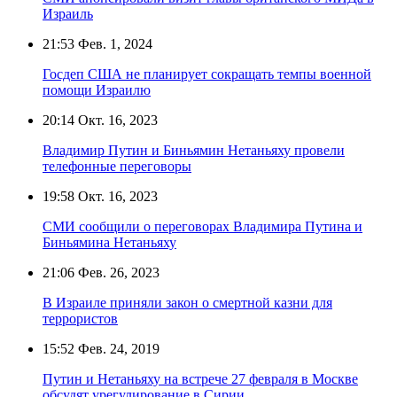
Израиль
21:53
Фев. 1, 2024
Госдеп США не планирует сокращать темпы военной
помощи Израилю
20:14
Окт. 16, 2023
Владимир Путин и Биньямин Нетаньяху провели
телефонные переговоры
19:58
Окт. 16, 2023
СМИ сообщили о переговорах Владимира Путина и
Биньямина Нетаньяху
21:06
Фев. 26, 2023
В Израиле приняли закон о смертной казни для
террористов
15:52
Фев. 24, 2019
Путин и Нетаньяху на встрече 27 февраля в Москве
обсудят урегулирование в Сирии