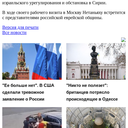
израильского урегулирования и обстановка в Сирии.
В ходе своего рабочего визита в Москву Нетаньяху встретится
с представителями российской еврейской общины.
Версия для печати
Все новости
"Ее больше нет". В США
"Никто не полезет":
сделали тревожное
британцев потрясло
заявление о России
происходящее в Одессе