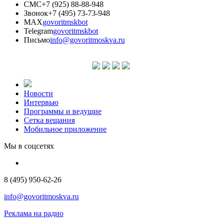
СМС
+7 (925) 88-88-948
Звонок
+7 (495) 73-73-948
MAX
govoritmskbot
Telegram
govoritmskbot
Письмо
info@govoritmoskva.ru
Новости
Интервью
Программы и ведущие
Сетка вещания
Мобильное приложение
Мы в соцсетях
8 (495) 950-62-26
info@govoritmoskva.ru
Реклама на радио