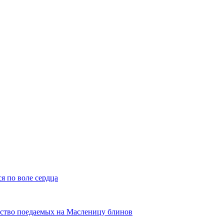
я по воле сердца
ество поедаемых на Масленицу блинов