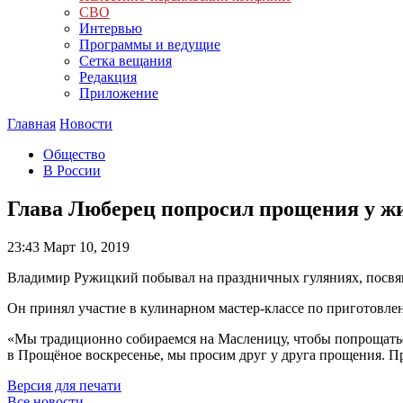
СВО
Интервью
Программы и ведущие
Сетка вещания
Редакция
Приложение
Главная
Новости
Общество
В России
Глава Люберец попросил прощения у жи
23:43
Март 10, 2019
Владимир Ружицкий побывал на праздничных гуляниях, посв
Он принял участие в кулинарном мастер-классе по приготовле
«Мы традиционно собираемся на Масленицу, чтобы попрощаться
в Прощёное воскресенье, мы просим друг у друга прощения. П
Версия для печати
Все новости