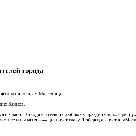
телей города
ящённых проводам Масленицы.
нию блинов.
 с зимой. Это один из наших любимых праздников, который ухо
ростите и вы меня!» — цитирует главу Люберец агентство «Моск