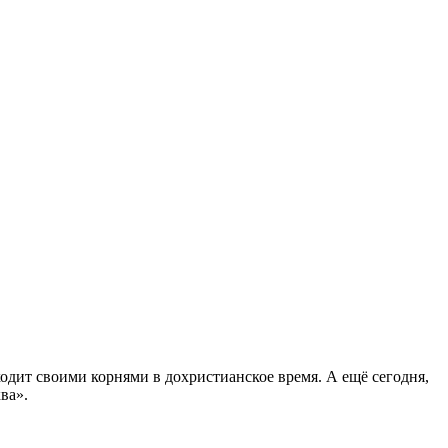
дит своими корнями в дохристианское время. А ещё сегодня,
ва».