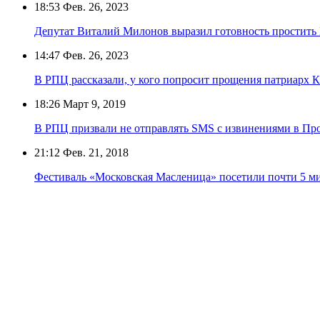
18:53
Фев. 26, 2023
Депутат Виталий Милонов выразил готовность простить
14:47
Фев. 26, 2023
В РПЦ рассказали, у кого попросит прощения патриарх 
18:26
Март 9, 2019
В РПЦ призвали не отправлять SMS с извинениями в Пр
21:12
Фев. 21, 2018
Фестиваль «Московская Масленица» посетили почти 5 м