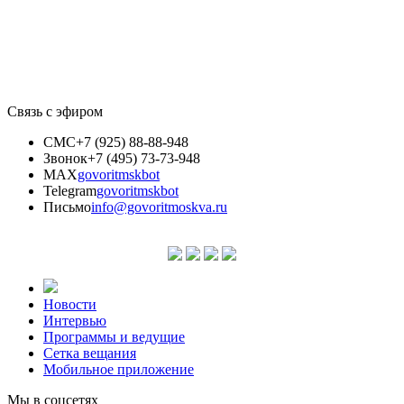
Связь с эфиром
СМС
+7 (925) 88-88-948
Звонок
+7 (495) 73-73-948
MAX
govoritmskbot
Telegram
govoritmskbot
Письмо
info@govoritmoskva.ru
Новости
Интервью
Программы и ведущие
Сетка вещания
Мобильное приложение
Мы в соцсетях