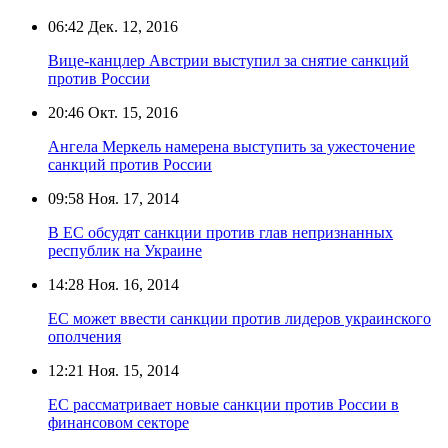
06:42
Дек. 12, 2016
Вице-канцлер Австрии выступил за снятие санкций
против России
20:46
Окт. 15, 2016
Ангела Меркель намерена выступить за ужесточение
санкций против России
09:58
Ноя. 17, 2014
В ЕС обсудят санкции против глав непризнанных
республик на Украине
14:28
Ноя. 16, 2014
ЕС может ввести санкции против лидеров украинского
ополчения
12:21
Ноя. 15, 2014
ЕС рассматривает новые санкции против России в
финансовом секторе