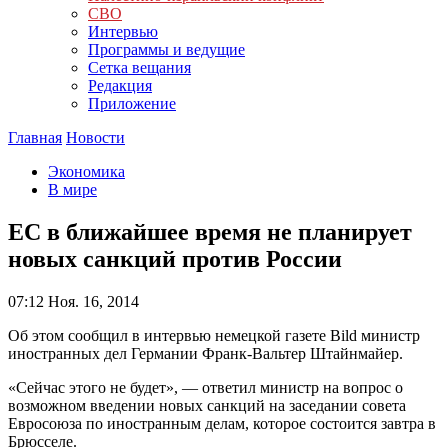
СВО
Интервью
Программы и ведущие
Сетка вещания
Редакция
Приложение
Главная
Новости
Экономика
В мире
ЕС в ближайшее время не планирует
новых санкций против России
07:12
Ноя. 16, 2014
Об этом сообщил в интервью немецкой газете Bild министр
иностранных дел Германии Франк-Вальтер Штайнмайер.
«Сейчас этого не будет», — ответил министр на вопрос о
возможном введении новых санкций на заседании совета
Евросоюза по иностранным делам, которое состоится завтра в
Брюсселе.