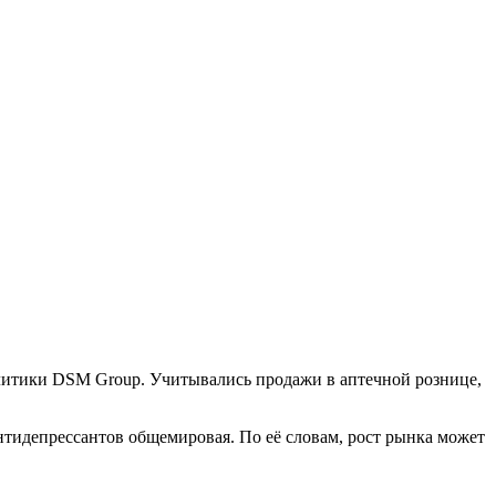
алитики DSM Group. Учитывались продажи в аптечной рознице,
тидепрессантов общемировая. По её словам, рост рынка может