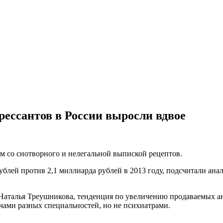
рессантов в России выросли вдвое
м со снотворного и нелегальной выпиской рецептов.
ублей против 2,1 миллиарда рублей в 2013 году, подсчитали ан
Наталья Треушникова, тенденция по увеличению продаваемых ан
ачами разных специальностей, но не психиатрами.