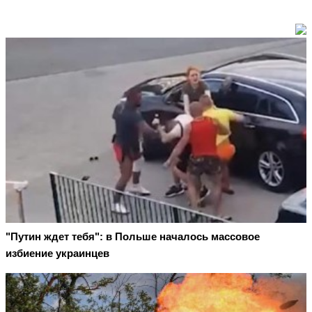
"Путин ждет тебя": в Польше началось массовое
избиение украинцев