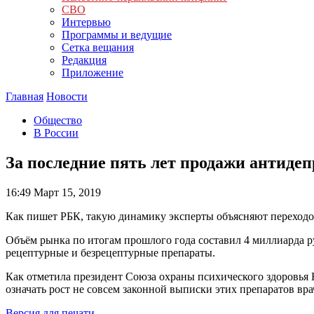
СВО
Интервью
Программы и ведущие
Сетка вещания
Редакция
Приложение
Главная
Новости
Общество
В России
За последние пять лет продажи антидеп
16:49
Март 15, 2019
Как пишет РБК, такую динамику эксперты объясняют переходо
Объём рынка по итогам прошлого года составил 4 миллиарда р
рецептурные и безрецептурные препараты.
Как отметила президент Союза охраны психического здоровья 
означать рост не совсем законной выписки этих препаратов вр
Версия для печати