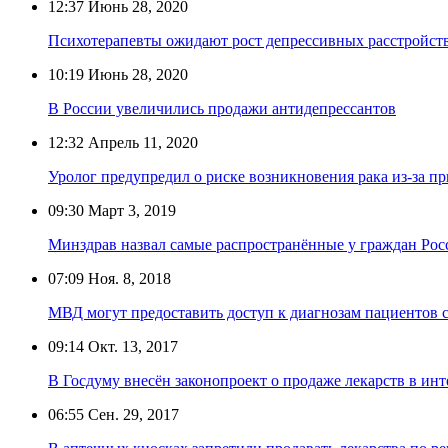
12:37
Июнь 28, 2020
Психотерапевты ожидают рост депрессивных расстройств
10:19
Июнь 28, 2020
В России увеличились продажи антидепрессантов
12:32
Апрель 11, 2020
Уролог предупредил о риске возникновения рака из-за п
09:30
Март 3, 2019
Минздрав назвал самые распространённые у граждан Рос
07:09
Ноя. 8, 2018
МВД могут предоставить доступ к диагнозам пациентов 
09:14
Окт. 13, 2017
В Госдуму внесён законопроект о продаже лекарств в инт
06:55
Сен. 29, 2017