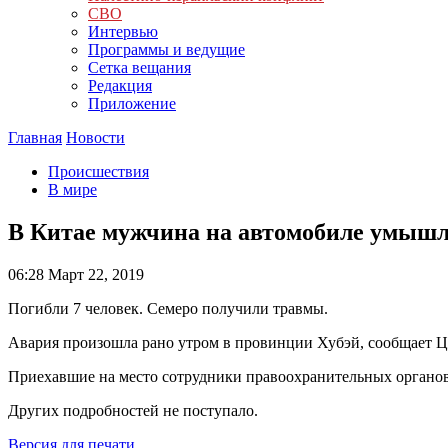
СВО
Интервью
Программы и ведущие
Сетка вещания
Редакция
Приложение
Главная
Новости
Происшествия
В мире
В Китае мужчина на автомобиле умышле
06:28
Март 22, 2019
Погибли 7 человек. Семеро получили травмы.
Авария произошла рано утром в провинции Хубэй, сообщает Ц
Приехавшие на место сотрудники правоохранительных органов 
Других подробностей не поступало.
Версия для печати