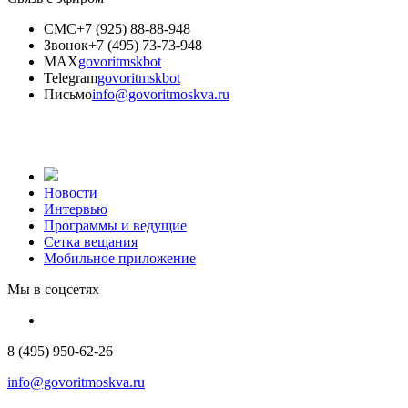
СМС
+7 (925) 88-88-948
Звонок
+7 (495) 73-73-948
MAX
govoritmskbot
Telegram
govoritmskbot
Письмо
info@govoritmoskva.ru
Новости
Интервью
Программы и ведущие
Сетка вещания
Мобильное приложение
Мы в соцсетях
8 (495) 950-62-26
info@govoritmoskva.ru