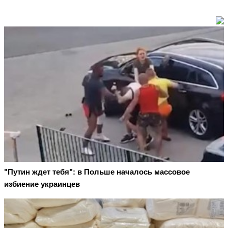
"Путин ждет тебя": в Польше началось массовое
избиение украинцев