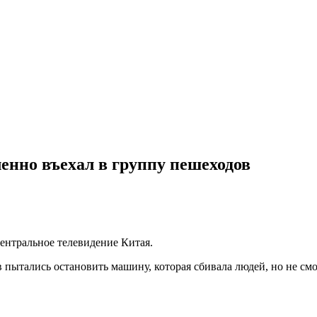
нно въехал в группу пешеходов
ентральное телевидение Китая.
пытались остановить машину, которая сбивала людей, но не см