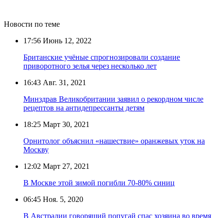
Новости по теме
17:56
Июнь 12, 2022
Британские учёные спрогнозировали создание
приворотного зелья через несколько лет
16:43
Авг. 31, 2021
Минздрав Великобритании заявил о рекордном числе
рецептов на антидепрессанты детям
18:25
Март 30, 2021
Орнитолог объяснил «нашествие» оранжевых уток на
Москву
12:02
Март 27, 2021
В Москве этой зимой погибли 70-80% синиц
06:45
Ноя. 5, 2020
В Австралии говорящий попугай спас хозяина во время