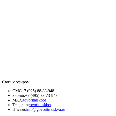
Связь с эфиром
СМС
+7 (925) 88-88-948
Звонок
+7 (495) 73-73-948
MAX
govoritmskbot
Telegram
govoritmskbot
Письмо
info@govoritmoskva.ru