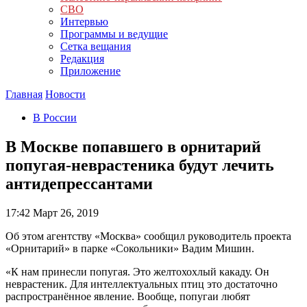
СВО
Интервью
Программы и ведущие
Сетка вещания
Редакция
Приложение
Главная
Новости
В России
В Москве попавшего в орнитарий
попугая-неврастеника будут лечить
антидепрессантами
17:42
Март 26, 2019
Об этом агентству «Москва» сообщил руководитель проекта
«Орнитарий» в парке «Сокольники» Вадим Мишин.
«К нам принесли попугая. Это желтохохлый какаду. Он
неврастеник. Для интеллектуальных птиц это достаточно
распространённое явление. Вообще, попугаи любят