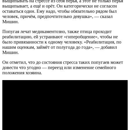
выщипывать на стрессе из себя перья, а этот не только перья
выщипывает, а ещё и орёт. Он категорически не согласен
оставаться один. Ему надо, чтобы обязательно рядом был
человек, причём, предпочтительно девушка», — сказал
Мишин.
Попугая лечат медикаментозно, также птица проходит
реабилитацию, ей устраивают «гиперобщение», чтобы не
было привязанности к одному человеку. «Реабилитация, по
нашим оценкам, займёт от полугода до года», — добавил
Мишин.
Он отметил, что до состояния стресса таких попугаев может
довести что угодно — переезд или изменение семейного
положения хозяина.