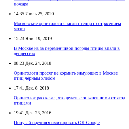
пожара
14:35
Июль 25, 2020
Московские орнитологи спасли птенца с сотрясением
мозга
15:23
Янв. 19, 2019
В Москве из-за переменчивой погоды птицы впали в
депрессию
08:23
Дек. 24, 2018
Орнитологи просят не кормить зимующих в Москве
птиц чёрным хлебом
17:41
Дек. 8, 2018
Орнитолог рассказал, что делать с опьяневшими от ягод
птицами
19:41
Дек. 23, 2016
Попугай научился имитировать OK Google