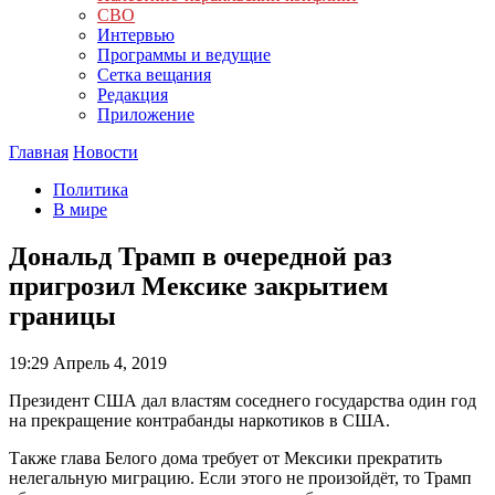
СВО
Интервью
Программы и ведущие
Сетка вещания
Редакция
Приложение
Главная
Новости
Политика
В мире
Дональд Трамп в очередной раз
пригрозил Мексике закрытием
границы
19:29
Апрель 4, 2019
Президент США дал властям соседнего государства один год
на прекращение контрабанды наркотиков в США.
Также глава Белого дома требует от Мексики прекратить
нелегальную миграцию. Если этого не произойдёт, то Трамп