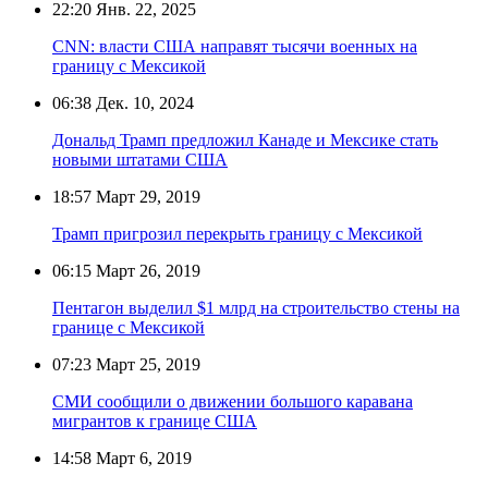
22:20
Янв. 22, 2025
CNN: власти США направят тысячи военных на
границу с Мексикой
06:38
Дек. 10, 2024
Дональд Трамп предложил Канаде и Мексике стать
новыми штатами США
18:57
Март 29, 2019
Трамп пригрозил перекрыть границу с Мексикой
06:15
Март 26, 2019
Пентагон выделил $1 млрд на строительство стены на
границе с Мексикой
07:23
Март 25, 2019
СМИ сообщили о движении большого каравана
мигрантов к границе США
14:58
Март 6, 2019