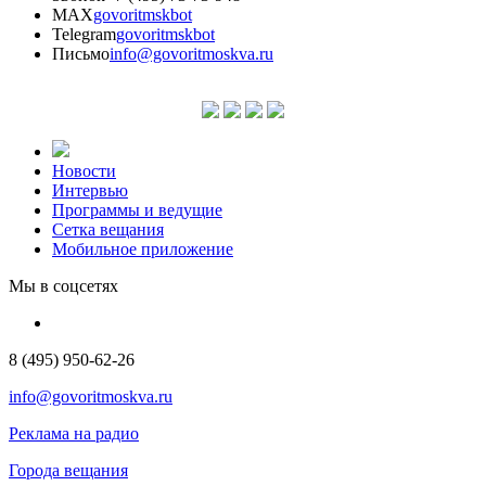
MAX
govoritmskbot
Telegram
govoritmskbot
Письмо
info@govoritmoskva.ru
Новости
Интервью
Программы и ведущие
Сетка вещания
Мобильное приложение
Мы в соцсетях
8 (495) 950-62-26
info@govoritmoskva.ru
Реклама на радио
Города вещания