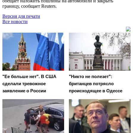
обещает наложить пошлины на автомобили и закрыть
границу, сообщает Reuters.
Версия для печати
Все новости
"Ее больше нет". В США
"Никто не полезет":
сделали тревожное
британцев потрясло
заявление о России
происходящее в Одессе