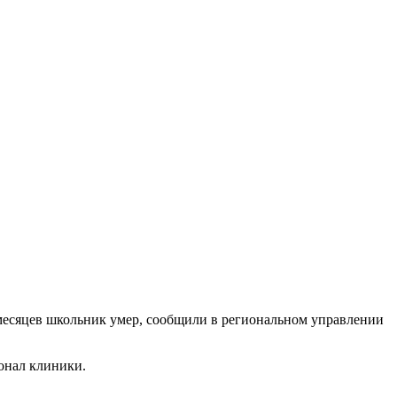
 месяцев школьник умер, сообщили в региональном управлении
сонал клиники.