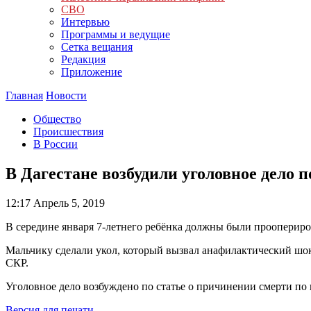
СВО
Интервью
Программы и ведущие
Сетка вещания
Редакция
Приложение
Главная
Новости
Общество
Происшествия
В России
В Дагестане возбудили уголовное дело 
12:17
Апрель 5, 2019
В середине января 7-летнего ребёнка должны были проопериро
Мальчику сделали укол, который вызвал анафилактический шок
СКР.
Уголовное дело возбуждено по статье о причинении смерти по
Версия для печати