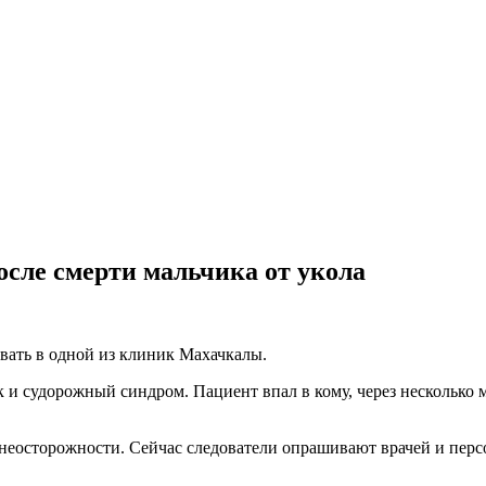
после смерти мальчика от укола
вать в одной из клиник Махачкалы.
 и судорожный синдром. Пациент впал в кому, через несколько
 неосторожности. Сейчас следователи опрашивают врачей и пер