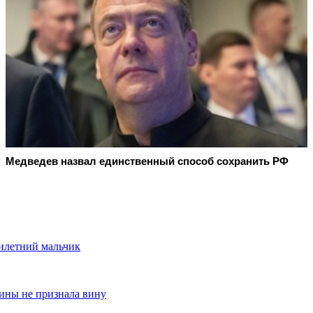
Медведев назвал единственный способ сохранить РФ
тилетний мальчик
ины не признала вину