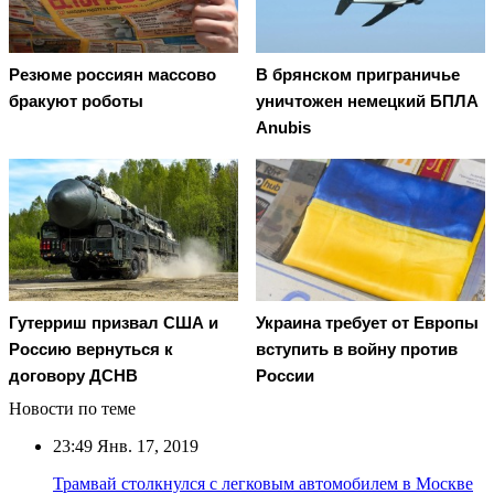
Резюме россиян массово
В брянском приграничье
бракуют роботы
уничтожен немецкий БПЛА
Anubis
Гутерриш призвал США и
Украина требует от Европы
Россию вернуться к
вступить в войну против
договору ДСНВ
России
Новости по теме
23:49
Янв. 17, 2019
Трамвай столкнулся с легковым автомобилем в Москве