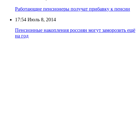
Работающие пенсионеры получат прибавку к пенсии
17:54
Июль 8, 2014
Пенсионные накопления россиян могут заморозить ещё
на год