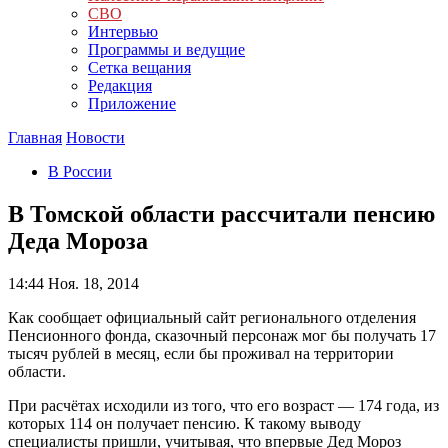
СВО
Интервью
Программы и ведущие
Сетка вещания
Редакция
Приложение
Главная
Новости
В России
В Томской области рассчитали пенсию
Деда Мороза
14:44
Ноя. 18, 2014
Как сообщает официальный сайт регионального отделения
Пенсионного фонда, сказочный персонаж мог бы получать 17
тысяч рублей в месяц, если бы проживал на территории
области.
При расчётах исходили из того, что его возраст — 174 года, из
которых 114 он получает пенсию. К такому выводу
специалисты пришли, учитывая, что впервые Дед Мороз