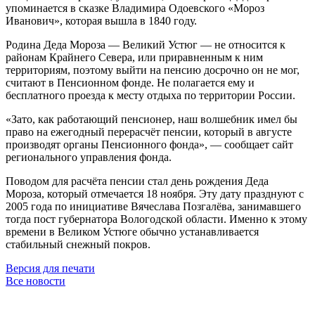
упоминается в сказке Владимира Одоевского «Мороз
Иванович», которая вышла в 1840 году.
Родина Деда Мороза — Великий Устюг — не относится к
районам Крайнего Севера, или приравненным к ним
территориям, поэтому выйти на пенсию досрочно он не мог,
считают в Пенсионном фонде. Не полагается ему и
бесплатного проезда к месту отдыха по территории России.
«Зато, как работающий пенсионер, наш волшебник имел бы
право на ежегодный перерасчёт пенсии, который в августе
производят органы Пенсионного фонда», — сообщает сайт
регионального управления фонда.
Поводом для расчёта пенсии стал день рождения Деда
Мороза, который отмечается 18 ноября. Эту дату празднуют с
2005 года по инициативе Вячеслава Позгалёва, занимавшего
тогда пост губернатора Вологодской области. Именно к этому
времени в Великом Устюге обычно устанавливается
стабильный снежный покров.
Версия для печати
Все новости