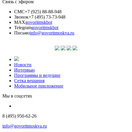
Связь с эфиром
СМС
+7 (925) 88-88-948
Звонок
+7 (495) 73-73-948
MAX
govoritmskbot
Telegram
govoritmskbot
Письмо
info@govoritmoskva.ru
Новости
Интервью
Программы и ведущие
Сетка вещания
Мобильное приложение
Мы в соцсетях
8 (495) 950-62-26
info@govoritmoskva.ru