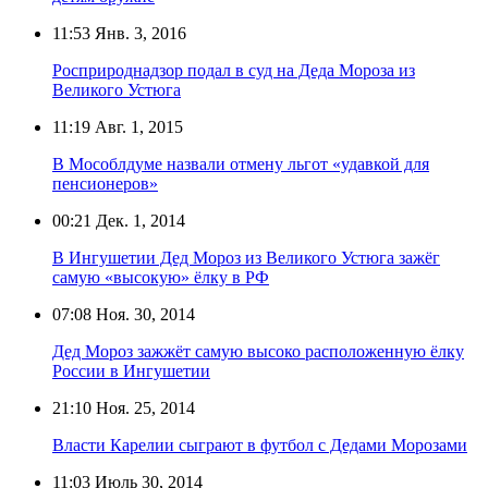
11:53
Янв. 3, 2016
Росприроднадзор подал в суд на Деда Мороза из
Великого Устюга
11:19
Авг. 1, 2015
В Мособлдуме назвали отмену льгот «удавкой для
пенсионеров»
00:21
Дек. 1, 2014
В Ингушетии Дед Мороз из Великого Устюга зажёг
самую «высокую» ёлку в РФ
07:08
Ноя. 30, 2014
Дед Мороз зажжёт самую высоко расположенную ёлку
России в Ингушетии
21:10
Ноя. 25, 2014
Власти Карелии сыграют в футбол с Дедами Морозами
11:03
Июль 30, 2014