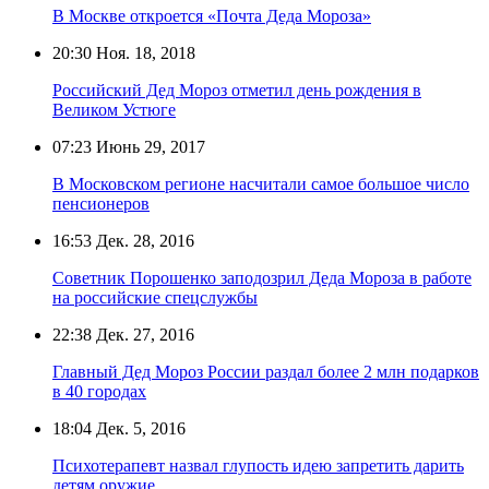
В Москве откроется «Почта Деда Мороза»
20:30
Ноя. 18, 2018
Российский Дед Мороз отметил день рождения в
Великом Устюге
07:23
Июнь 29, 2017
В Московском регионе насчитали самое большое число
пенсионеров
16:53
Дек. 28, 2016
Советник Порошенко заподозрил Деда Мороза в работе
на российские спецслужбы
22:38
Дек. 27, 2016
Главный Дед Мороз России раздал более 2 млн подарков
в 40 городах
18:04
Дек. 5, 2016
Психотерапевт назвал глупость идею запретить дарить
детям оружие