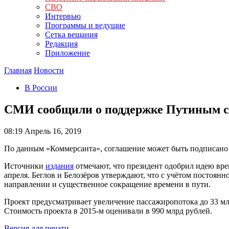
СВО
Интервью
Программы и ведущие
Сетка вещания
Редакция
Приложение
Главная
Новости
В России
СМИ сообщили о поддержке Путиным с
08:19
Апрель 16, 2019
По данным «Коммерсанта», соглашение может быть подписано
Источники
издания
отмечают, что президент одобрил идею вре
апреля. Беглов и Белозёров утверждают, что с учётом постоя
направлении и существенное сокращение времени в пути.
Проект предусматривает увеличение пассажиропотока до 33 млн
Стоимость проекта в 2015-м оценивали в 990 млрд рублей.
Версия для печати