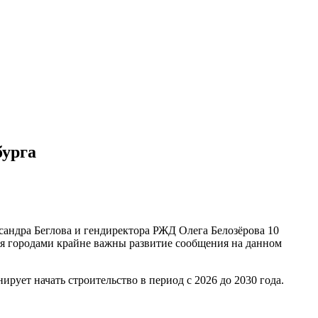
бурга
андра Беглова и гендиректора РЖД Олега Белозёрова 10
мя городами крайне важны развитие сообщения на данном
рует начать строительство в период с 2026 до 2030 года.