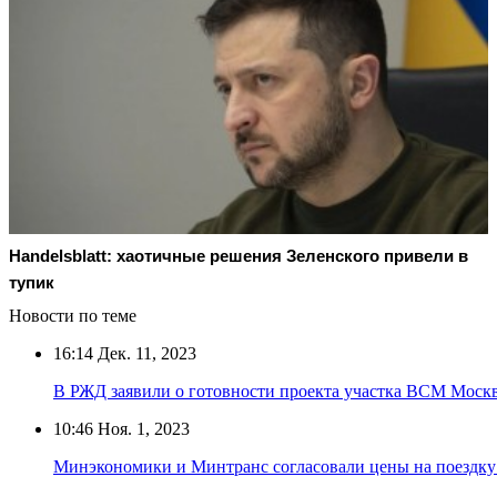
Handelsblatt: хаотичные решения Зеленского привели в
тупик
Новости по теме
16:14
Дек. 11, 2023
В РЖД заявили о готовности проекта участка ВСМ Моск
10:46
Ноя. 1, 2023
Минэкономики и Минтранс согласовали цены на поездк