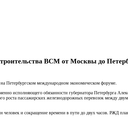
троительства ВСМ от Москвы до Петер
 на Петербургском международном экономическом форуме.
менно исполняющего обязанности губернатора Петербурга Алекс
нного роста пассажирских железнодорожных перевозок между дву
 человек и сокращение времени в пути до двух часов. РЖД плани