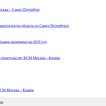
осква – Санкт-Петербург
нинградскую область из Санкт-Петербурга
зань назначено на 2019 год
к строительству ВСМ Москва—Казань
ВСМ Москва – Казань
го