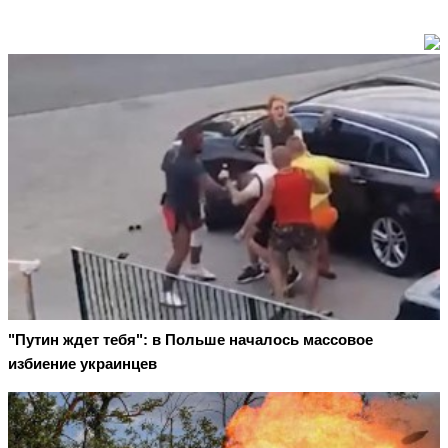
"Путин ждет тебя": в Польше началось массовое
избиение украинцев