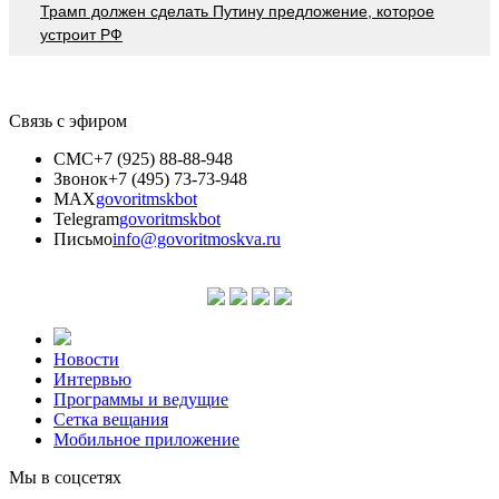
Трамп должен сделать Путину предложение, которое
устроит РФ
Связь с эфиром
СМС
+7 (925) 88-88-948
Звонок
+7 (495) 73-73-948
MAX
govoritmskbot
Telegram
govoritmskbot
Письмо
info@govoritmoskva.ru
Новости
Интервью
Программы и ведущие
Сетка вещания
Мобильное приложение
Мы в соцсетях