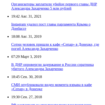
Организаторы заплатили убийце первого главы ДНР
Александра Захарченко 5 млн рублей
19:42
Авг. 31, 2021
Instagram удалил пост главы парламента Крыма о
Донбассе
18:08
Авг. 31, 2019
Сотни человек пришли к кафе «Сепар» в Донецке, где
погиб Александр Захарченко
07:29
Март 3, 2019
В ДНР опровергли задержание в России соратника
убитого Александра Захарченко
18:45
Сен. 30, 2018
СМИ опубликовали видео момента взрыва в кафе
«Сепар» в Донецке
19:30
Сен. 27, 2018
РФ настаивает на международном расследовании