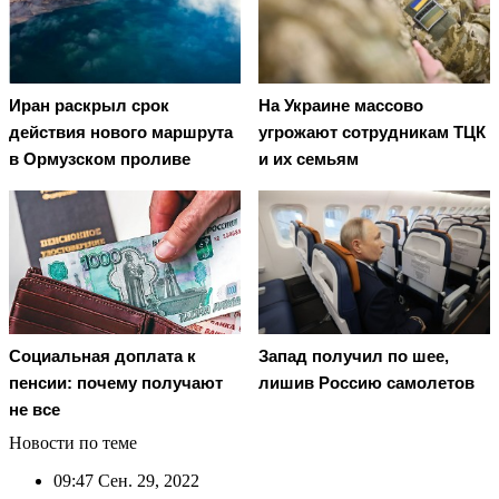
Иран раскрыл срок
На Украине массово
действия нового маршрута
угрожают сотрудникам ТЦК
в Ормузском проливе
и их семьям
Социальная доплата к
Запад получил по шее,
пенсии: почему получают
лишив Россию самолетов
не все
Новости по теме
09:47
Сен. 29, 2022