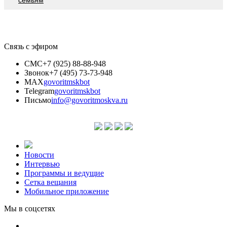
Связь с эфиром
СМС
+7 (925) 88-88-948
Звонок
+7 (495) 73-73-948
MAX
govoritmskbot
Telegram
govoritmskbot
Письмо
info@govoritmoskva.ru
Новости
Интервью
Программы и ведущие
Сетка вещания
Мобильное приложение
Мы в соцсетях