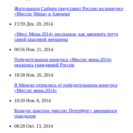
Жительница Сибири представит Россию на конкурсе
«Миссис Мира» в Америке
15:59
Дек. 20, 2014
«Мисс Мира-2014» рассказала, как завоевать титул
самой красивой женщины
00:56
Ноя. 21, 2014
Победительница конкурса «Миссис мира-2014»
оказалась гражданкой России
18:58
Ноя. 20, 2014
В Минске отреклись от победительницы конкурса
«Миссис мира-2014»
10:20
Ноя. 8, 2014
Конкурс красоты «миссис Петербург» завершился
скандалом
08:28
Окт. 13, 2014