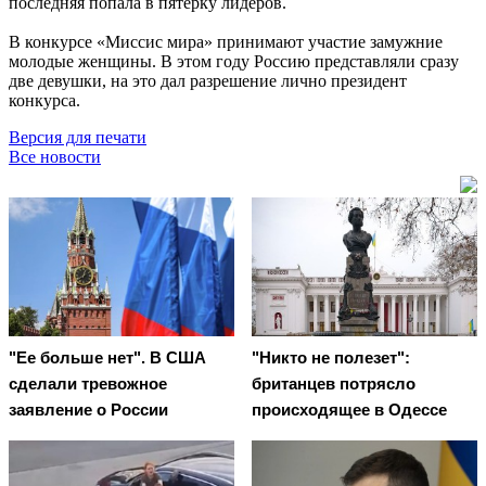
последняя попала в пятерку лидеров.
В конкурсе «Миссис мира» принимают участие замужние
молодые женщины. В этом году Россию представляли сразу
две девушки, на это дал разрешение лично президент
конкурса.
Версия для печати
Все новости
"Ее больше нет". В США
"Никто не полезет":
сделали тревожное
британцев потрясло
заявление о России
происходящее в Одессе