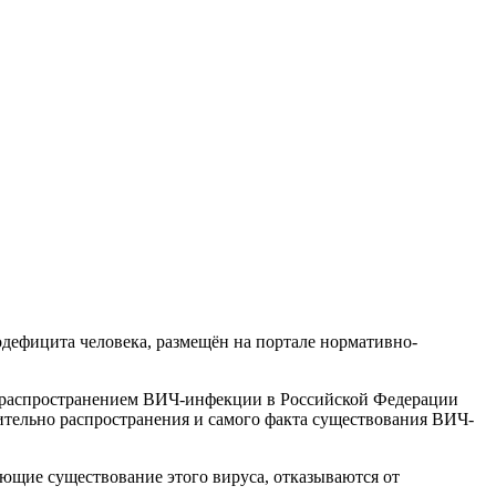
одефицита человека, размещён на портале нормативно-
с распространением ВИЧ-инфекции в Российской Федерации
ительно распространения и самого факта существования ВИЧ-
ающие существование этого вируса, отказываются от