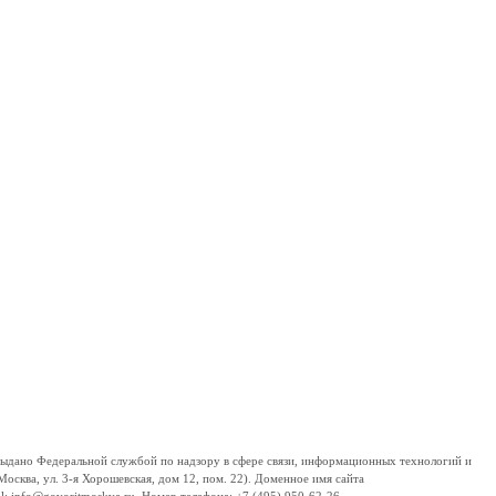
дано Федеральной службой по надзору в сфере связи, информационных технологий и
сква, ул. 3-я Хорошевская, дом 12, пом. 22). Доменное имя сайта