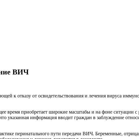
ание ВИЧ
ющей к отказу от освидетельствования и лечения вируса иммун
ее время приобретает широкие масштабы и на фоне ситуации 
что указанная информация вводит граждан в заблуждение относ
илактике перинатального пути передачи ВИЧ. Беременные, отриц