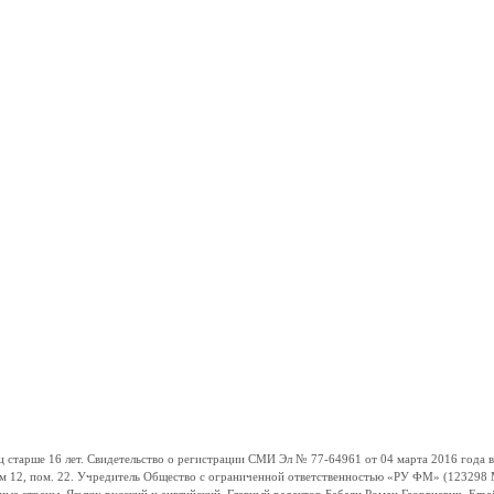
ше 16 лет. Свидетельство о регистрации СМИ Эл № 77-64961 от 04 марта 2016 года вы
ом 12, пом. 22. Учредитель Общество с ограниченной ответственностью «РУ ФМ» (123298 Мо