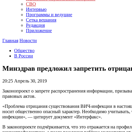
СВО
Интервью
Программы и ведущие
Сетка вещания
Редакция
Приложение
Главная
Новости
Общество
В России
Минздрав предложил запретить отриц
20:25
Апрель 30, 2019
Законопроект о запрете распространения информации, призыва
правовых актов.
«Проблема отрицания существования ВИЧ-инфекции в настоящ
носит общественно опасный характер. Необходимо учитывать, 
инфекции», — цитирует документ «Интерфакс».
В законопроекте подчёркивается, что это отражается на проф