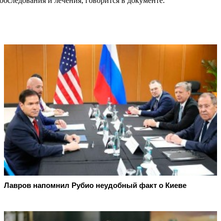
бследования и лечения, говорится в документе.
Лавров напомнил Рубио неудобный факт о Киеве