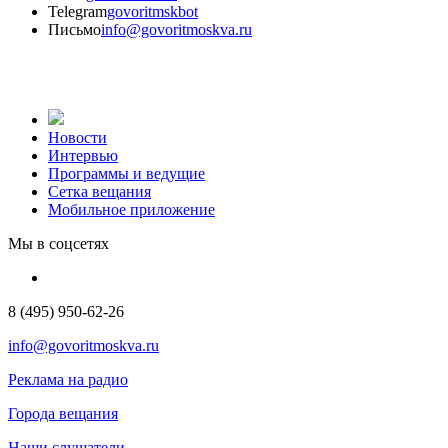
Telegram
govoritmskbot
Письмо
info@govoritmoskva.ru
Новости
Интервью
Программы и ведущие
Сетка вещания
Мобильное приложение
Мы в соцсетях
8 (495) 950-62-26
info@govoritmoskva.ru
Реклама на радио
Города вещания
Наши слушатели