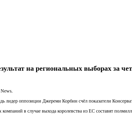
зультат на региональных выборах за чет
 News.
дь лидер оппозиции Джереми Корбин счёл показатели Консервати
 компаний в случае выхода королевства из ЕС составят полмилли