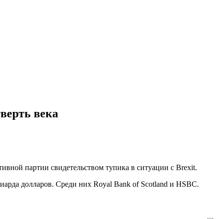
верть века
вной партии свидетельством тупика в ситуации с Brexit.
арда долларов. Среди них Royal Bank of Scotland и HSBC.