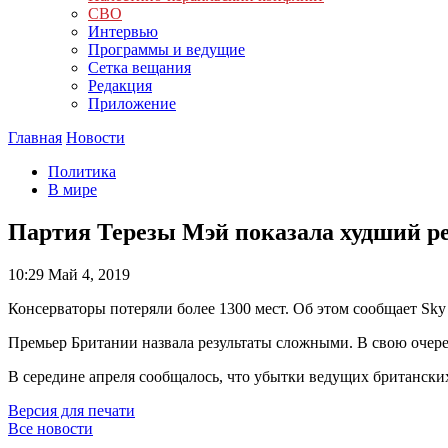
СВО
Интервью
Программы и ведущие
Сетка вещания
Редакция
Приложение
Главная
Новости
Политика
В мире
Партия Терезы Мэй показала худший ре
10:29
Май 4, 2019
Консерваторы потеряли более 1300 мест. Об этом сообщает Sky
Премьер Британии назвала результаты сложными. В свою очере
В середине апреля сообщалось, что убытки ведущих британских
Версия для печати
Все новости