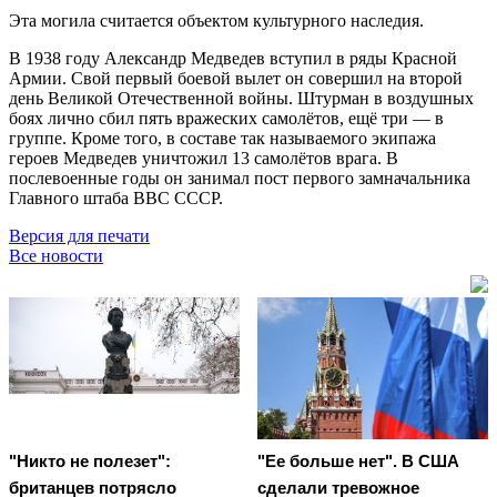
Эта могила считается объектом культурного наследия.
В 1938 году Александр Медведев вступил в ряды Красной
Армии. Свой первый боевой вылет он совершил на второй
день Великой Отечественной войны. Штурман в воздушных
боях лично сбил пять вражеских самолётов, ещё три — в
группе. Кроме того, в составе так называемого экипажа
героев Медведев уничтожил 13 самолётов врага. В
послевоенные годы он занимал пост первого замначальника
Главного штаба ВВС СССР.
Версия для печати
Все новости
"Никто не полезет":
"Ее больше нет". В США
британцев потрясло
сделали тревожное