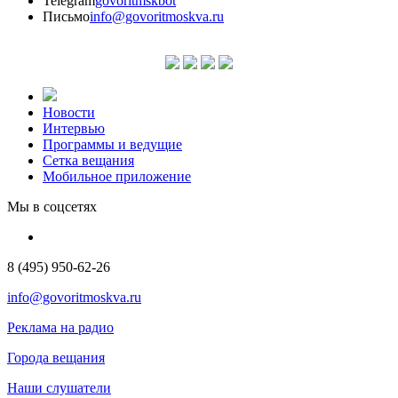
Telegram
govoritmskbot
Письмо
info@govoritmoskva.ru
Новости
Интервью
Программы и ведущие
Сетка вещания
Мобильное приложение
Мы в соцсетях
8 (495) 950-62-26
info@govoritmoskva.ru
Реклама на радио
Города вещания
Наши слушатели