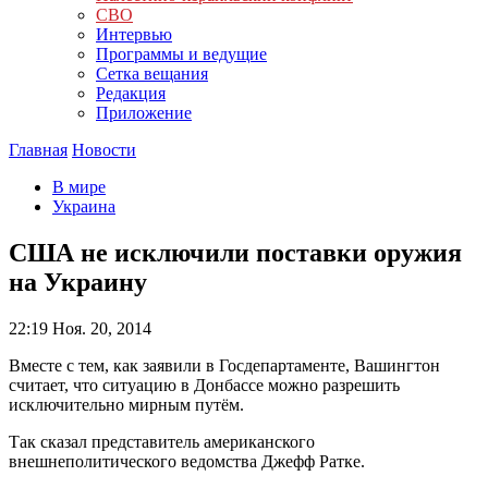
СВО
Интервью
Программы и ведущие
Сетка вещания
Редакция
Приложение
Главная
Новости
В мире
Украина
США не исключили поставки оружия
на Украину
22:19
Ноя. 20, 2014
Вместе с тем, как заявили в Госдепартаменте, Вашингтон
считает, что ситуацию в Донбассе можно разрешить
исключительно мирным путём.
Так сказал представитель американского
внешнеполитического ведомства Джефф Ратке.