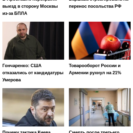
выезд в сторону Москвы
перенос посольства РФ
из-за БПЛА
Гончаренко: США
Товарооборот России и
отказались от кандидатуры
Армении рухнул на 21%
Умерова
Почему тактика Киева
Смерть после третьего