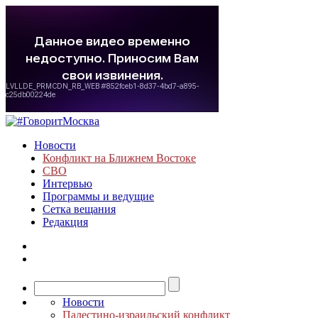
Новости
Конфликт на Ближнем Востоке
СВО
Интервью
Программы и ведущие
Сетка вещания
Редакция
Новости
Палестино-израильский конфликт