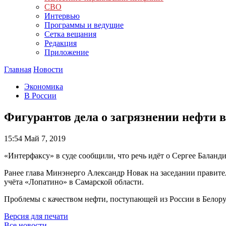
СВО
Интервью
Программы и ведущие
Сетка вещания
Редакция
Приложение
Главная
Новости
Экономика
В России
Фигурантов дела о загрязнении нефти в
15:54
Май 7, 2019
«Интерфаксу» в суде сообщили, что речь идёт о Сергее Баланд
Ранее глава Минэнерго Александр Новак на заседании правител
учёта «Лопатино» в Самарской области.
Проблемы с качеством нефти, поступающей из России в Белору
Версия для печати
Все новости