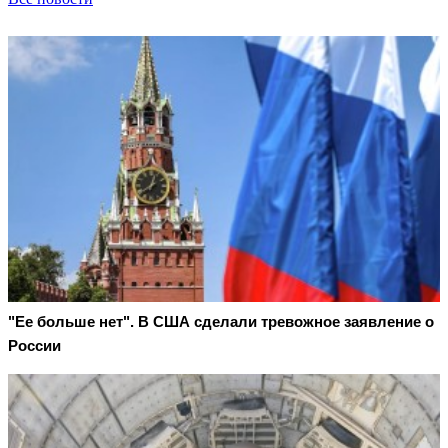
"Ее больше нет". В США сделали тревожное заявление о
России