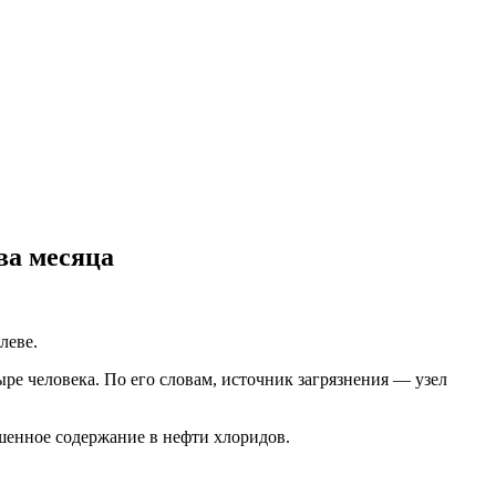
ва месяца
леве.
ре человека. По его словам, источник загрязнения — узел
ышенное содержание в нефти хлоридов.