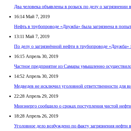
Два человека объявлены в розыск по делу о загрязнении
16:14
Май 7, 2019
Нефть в трубопроводе «Дружба» была загрязнена в попы
13:11
Май 7, 2019
По делу о загрязнённой нефти в трубопроводе «Дружба» 
16:15
Апрель 30, 2019
Частное предприятие из Самары умышленно осуществило
14:52
Апрель 30, 2019
Медведев не исключил уголовной ответственности для в
22:28
Апрель 29, 2019
Минэнерго сообщило о сроках поступления чистой нефт
18:28
Апрель 26, 2019
Уголовное дело возбуждено по факту загрязнения нефти 