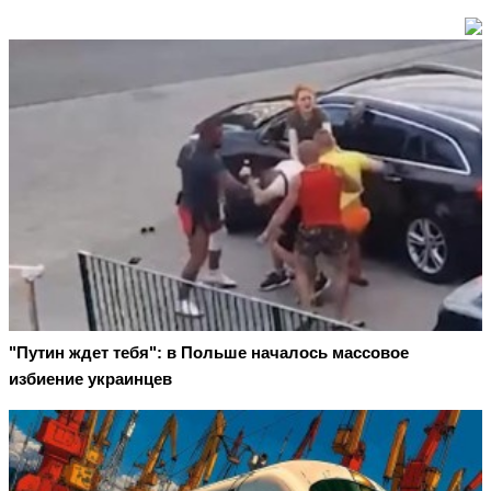
"Путин ждет тебя": в Польше началось массовое
избиение украинцев