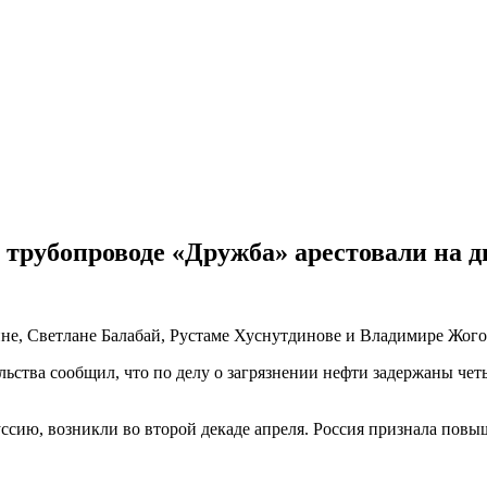
 трубопроводе «Дружба» арестовали на д
ине, Светлане Балабай, Рустаме Хуснутдинове и Владимире Жого
ьства сообщил, что по делу о загрязнении нефти задержаны четы
ссию, возникли во второй декаде апреля. Россия признала пов