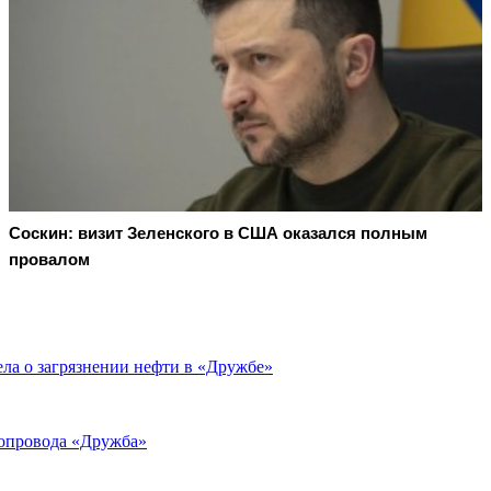
Соскин: визит Зеленского в США оказался полным
провалом
ла о загрязнении нефти в «Дружбе»
бопровода «Дружба»