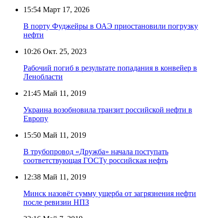
15:54
Март 17, 2026
В порту Фуджейры в ОАЭ приостановили погрузку
нефти
10:26
Окт. 25, 2023
Рабочий погиб в результате попадания в конвейер в
Ленобласти
21:45
Май 11, 2019
Украина возобновила транзит российской нефти в
Европу
15:50
Май 11, 2019
В трубопровод «Дружба» начала поступать
соответствующая ГОСТу российская нефть
12:38
Май 11, 2019
Минск назовёт сумму ущерба от загрязнения нефти
после ревизии НПЗ