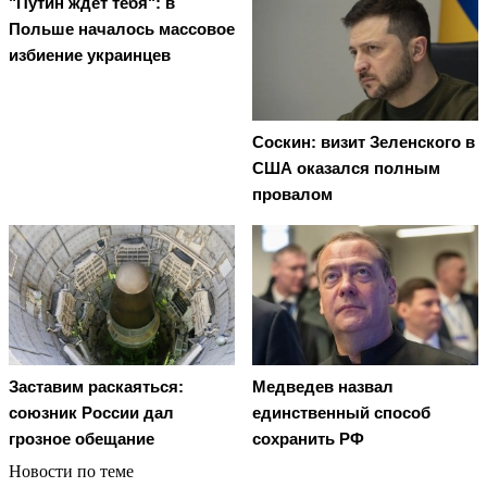
"Путин ждет тебя": в
Польше началось массовое
избиение украинцев
Соскин: визит Зеленского в
США оказался полным
провалом
Заставим раскаяться:
Медведев назвал
союзник России дал
единственный способ
грозное обещание
сохранить РФ
Новости по теме