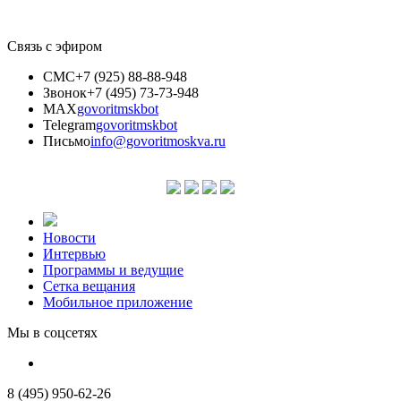
Связь с эфиром
СМС
+7 (925) 88-88-948
Звонок
+7 (495) 73-73-948
MAX
govoritmskbot
Telegram
govoritmskbot
Письмо
info@govoritmoskva.ru
Новости
Интервью
Программы и ведущие
Сетка вещания
Мобильное приложение
Мы в соцсетях
8 (495) 950-62-26