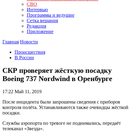
СВО
Интервью
Программы и ведущие
Сетка вещания
Редакция
Приложение
Главная
Новости
Происшествия
В России
СКР проверяет жёсткую посадку
Boeing 737 Nordwind в Оренбурге
17:22
Май 11, 2019
После инцидента были запрошены сведения с приборов
контроля полёта. Устанавливаются также очевидцы жёсткой
посадки.
Службы аэропорта по тревоге не поднимались, передаёт
телеканал «Звезда».