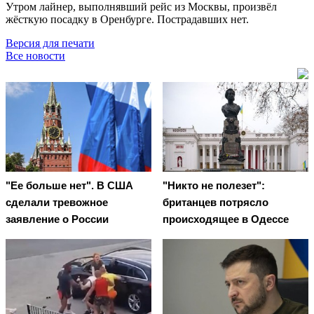
Утром лайнер, выполнявший рейс из Москвы, произвёл
жёсткую посадку в Оренбурге. Пострадавших нет.
Версия для печати
Все новости
"Ее больше нет". В США
"Никто не полезет":
сделали тревожное
британцев потрясло
заявление о России
происходящее в Одессе