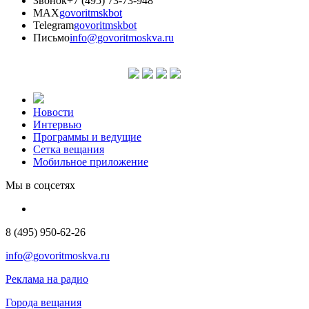
Звонок
+7 (495) 73-73-948
MAX
govoritmskbot
Telegram
govoritmskbot
Письмо
info@govoritmoskva.ru
Новости
Интервью
Программы и ведущие
Сетка вещания
Мобильное приложение
Мы в соцсетях
8 (495) 950-62-26
info@govoritmoskva.ru
Реклама на радио
Города вещания