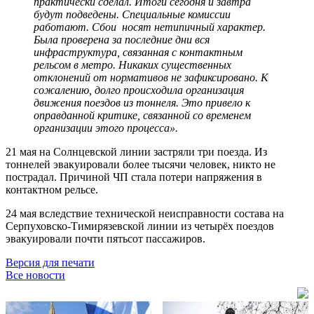
практически сделал. Итоги сегодня и завтра
будут подведены. Специальные комиссии
работают. Сбои носят нетипичный характер.
Была проверена за последние дни вся
инфраструктура, связанная с контактным
рельсом в метро. Никаких существенных
отклонений от нормативов не зафиксировано. К
сожалению, долго происходила организация
движения поездов из тоннеля. Это привело к
оправданной критике, связанной со временем
организации этого процесса».
21 мая на Солнцевской линии застряли три поезда. Из
тоннелей эвакуировали более тысячи человек, никто не
пострадал. Причиной ЧП стала потери напряжения в
контактном рельсе.
24 мая вследствие технической неисправности состава на
Серпуховско-Тимирязевской линии из четырёх поездов
эвакуировали почти пятьсот пассажиров.
Версия для печати
Все новости