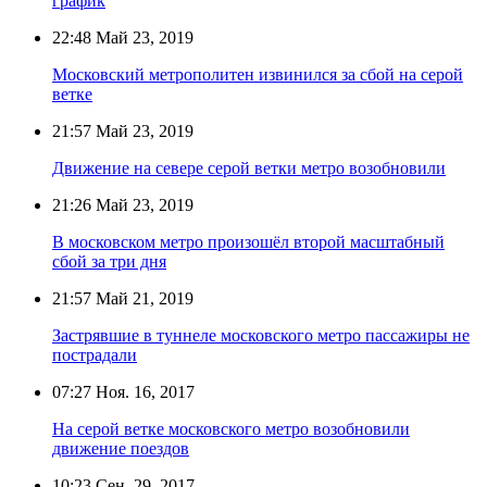
график
22:48
Май 23, 2019
Московский метрополитен извинился за сбой на серой
ветке
21:57
Май 23, 2019
Движение на севере серой ветки метро возобновили
21:26
Май 23, 2019
В московском метро произошёл второй масштабный
сбой за три дня
21:57
Май 21, 2019
Застрявшие в туннеле московского метро пассажиры не
пострадали
07:27
Ноя. 16, 2017
На серой ветке московского метро возобновили
движение поездов
10:23
Сен. 29, 2017