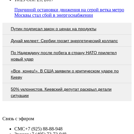
Причиной остановки движения на серой ветка метро
Москвы стал сбой в энергоснабжении
Путин подписал закон о ценах на продукты
Дунай мелеет: Сербии грозит энергетический коллапс
По Надеждину после побега в страну НАТО прилетел
новый удар
«Все, конец!». В США заявили о критическом ударе по
Киеву
50% уклонистов. Киевский депутат раскрыл детали
ситуации
Связь с эфиром
СМС
+7 (925) 88-88-948