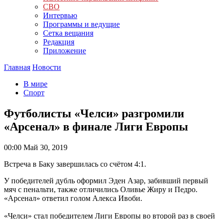
СВО
Интервью
Программы и ведущие
Сетка вещания
Редакция
Приложение
Главная
Новости
В мире
Спорт
Футболисты «Челси» разгромили
«Арсенал» в финале Лиги Европы
00:00
Май 30, 2019
Встреча в Баку завершилась со счётом 4:1.
У победителей дубль оформил Эден Азар, забивший первый
мяч с пенальти, также отличились Оливье Жиру и Педро.
«Арсенал» ответил голом Алекса Ивоби.
«Челси» стал победителем Лиги Европы во второй раз в своей