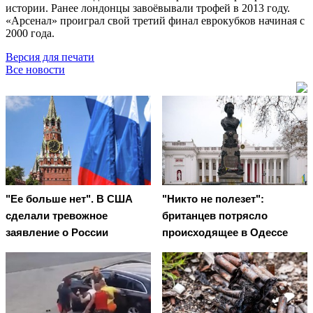
истории. Ранее лондонцы завоёвывали трофей в 2013 году.
«Арсенал» проиграл свой третий финал еврокубков начиная с
2000 года.
Версия для печати
Все новости
"Ее больше нет". В США
"Никто не полезет":
сделали тревожное
британцев потрясло
заявление о России
происходящее в Одессе