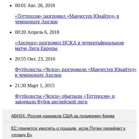
00:01
Авг. 28, 2018
«Тоттенхэм» разгромил «Манчестер Юнайтед» в
чемпионате Англии
00:20
Апрель 6, 2018
«Арсенал» разгромил ЦСКА в четвертьфинальном
матче Лиги Европы
20:55
Окт. 23, 2016
Футболисты «Челси» разгромили «Манчестер Юнайтед»
в чемпионате Англии
21:30
Март 1, 2015
Футболисты «Челси» обыграли «Тоттенхэм» и
завоевали Кубок английской лиги
АБН24: Россия наказала США за поддержку Киева
EC придется умолять о пощаде, если Путин перейдет к
«плану Б»