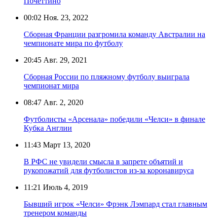
Почеттино
00:02
Ноя. 23, 2022
Сборная Франции разгромила команду Австралии на
чемпионате мира по футболу
20:45
Авг. 29, 2021
Сборная России по пляжному футболу выиграла
чемпионат мира
08:47
Авг. 2, 2020
Футболисты «Арсенала» победили «Челси» в финале
Кубка Англии
11:43
Март 13, 2020
В РФС не увидели смысла в запрете объятий и
рукопожатий для футболистов из-за коронавируса
11:21
Июль 4, 2019
Бывший игрок «Челси» Фрэнк Лэмпард стал главным
тренером команды