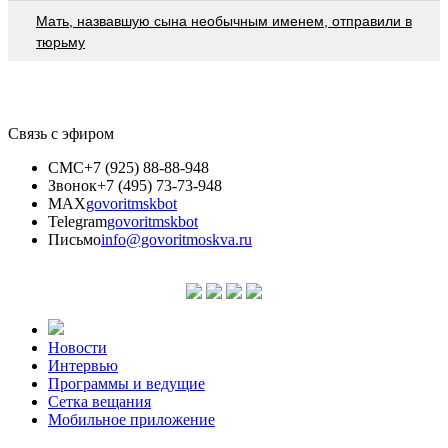
Мать, назвавшую сына необычным именем, отправили в
тюрьму
Связь с эфиром
СМС
+7 (925) 88-88-948
Звонок
+7 (495) 73-73-948
MAX
govoritmskbot
Telegram
govoritmskbot
Письмо
info@govoritmoskva.ru
Новости
Интервью
Программы и ведущие
Сетка вещания
Мобильное приложение