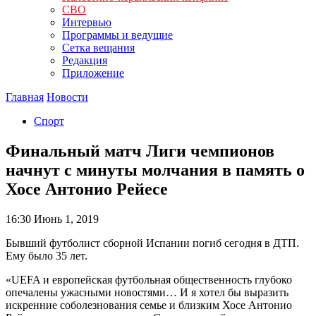
СВО
Интервью
Программы и ведущие
Сетка вещания
Редакция
Приложение
Главная
Новости
Спорт
Финальный матч Лиги чемпионов
начнут с минуты молчания в память о
Хосе Антонио Рейесе
16:30
Июнь 1, 2019
Бывший футболист сборной Испании погиб сегодня в ДТП.
Ему было 35 лет.
«UEFA и европейская футбольная общественность глубоко
опечалены ужасными новостями… И я хотел бы выразить
искренние соболезнования семье и близким Хосе Антонио