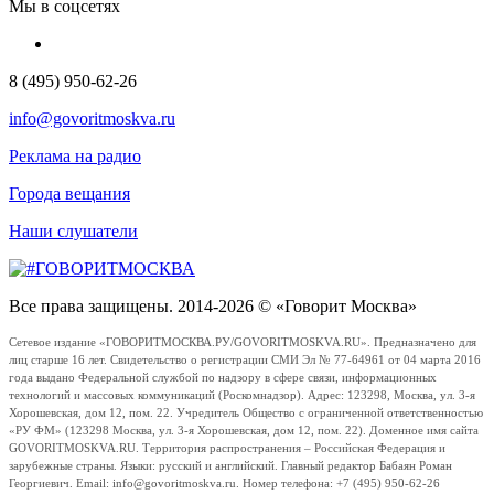
Мы в соцсетях
8 (495) 950-62-26
info@govoritmoskva.ru
Реклама на радио
Города вещания
Наши слушатели
Все права защищены. 2014-2026 © «Говорит Москва»
Сетевое издание «ГОВОРИТМОСКВА.РУ/GOVORITMOSKVA.RU». Предназначено для
лиц старше 16 лет. Свидетельство о регистрации СМИ Эл № 77-64961 от 04 марта 2016
года выдано Федеральной службой по надзору в сфере связи, информационных
технологий и массовых коммуникаций (Роскомнадзор). Адрес: 123298, Москва, ул. 3-я
Хорошевская, дом 12, пом. 22. Учредитель Общество с ограниченной ответственностью
«РУ ФМ» (123298 Москва, ул. 3-я Хорошевская, дом 12, пом. 22). Доменное имя сайта
GOVORITMOSKVA.RU. Территория распространения – Российская Федерация и
зарубежные страны. Языки: русский и английский. Главный редактор Бабаян Роман
Георгиевич. Email: info@govoritmoskva.ru. Номер телефона: +7 (495) 950-62-26