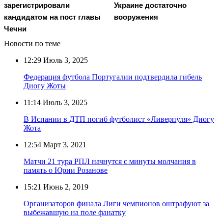
зарегистрировали
Украине достаточно
кандидатом на пост главы
вооружения
Чечни
Новости по теме
12:29
Июль 3, 2025
Федерация футбола Португалии подтвердила гибель
Диогу Жоты
11:14
Июль 3, 2025
В Испании в ДТП погиб футболист «Ливерпуля» Диогу
Жота
12:54
Март 3, 2021
Матчи 21 тура РПЛ начнутся с минуты молчания в
память о Юрии Розанове
15:21
Июнь 2, 2019
Организаторов финала Лиги чемпионов оштрафуют за
выбежавшую на поле фанатку