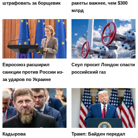
штрафовать за борщевик
ракеты важнее, чем $300
млрд
Евросоюз расширил
Сеул просит Лондон спасти
санкции против России из-
российский газ
за ударов по Украине
Кадырова
Трамп: Байден передал