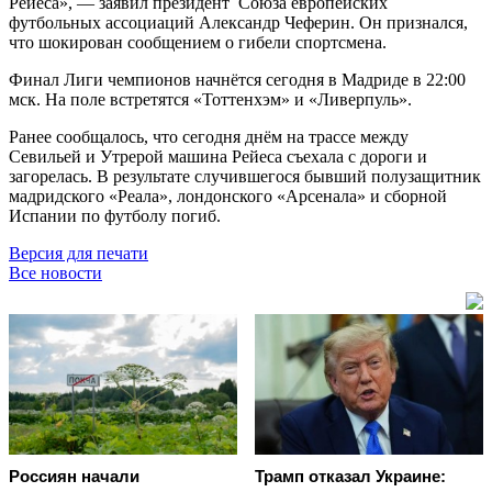
Рейеса», — заявил президент Союза европейских
футбольных ассоциаций Александр Чеферин. Он признался,
что шокирован сообщением о гибели спортсмена.
Финал Лиги чемпионов начнётся сегодня в Мадриде в 22:00
мск. На поле встретятся «Тоттенхэм» и «Ливерпуль».
Ранее сообщалось, что сегодня днём на трассе между
Севильей и Утрерой машина Рейеса съехала с дороги и
загорелась. В результате случившегося бывший полузащитник
мадридского «Реала», лондонского «Арсенала» и сборной
Испании по футболу погиб.
Версия для печати
Все новости
Россиян начали
Трамп отказал Украине: