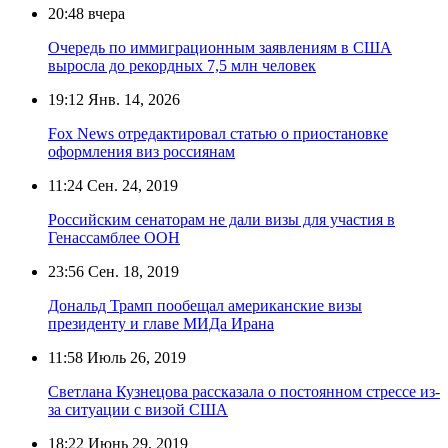
20:48
вчера
Очередь по иммиграционным заявлениям в США
выросла до рекордных 7,5 млн человек
19:12
Янв. 14, 2026
Fox News отредактировал статью о приостановке
оформления виз россиянам
11:24
Сен. 24, 2019
Российским сенаторам не дали визы для участия в
Генассамблее ООН
23:56
Сен. 18, 2019
Дональд Трамп пообещал американские визы
президенту и главе МИДа Ирана
11:58
Июль 26, 2019
Светлана Кузнецова рассказала о постоянном стрессе из-
за ситуации с визой США
18:22
Июнь 29, 2019