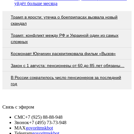
уйдёт больше месяца
Трамп в ярости: утечка о боеприпасах вызвала новый
скандал
Трамп: конфликт между РФ и Украиной один из самых
сложных
Космонавт Юрчихин раскритиковала фильм «Вызов»
Закон с 1 августа: пенсионеры от 60 до 85 лет обязаны…
В России сократилось число пенсионеров за последний
год
Связь с эфиром
СМС
+7 (925) 88-88-948
Звонок
+7 (495) 73-73-948
MAX
govoritmskbot
Telegram
govoritmskbot