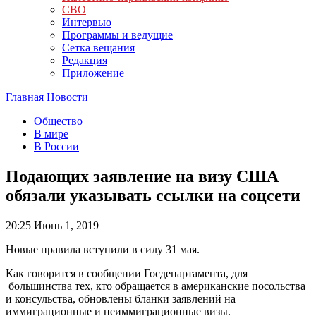
СВО
Интервью
Программы и ведущие
Сетка вещания
Редакция
Приложение
Главная
Новости
Общество
В мире
В России
Подающих заявление на визу США
обязали указывать ссылки на соцсети
20:25
Июнь 1, 2019
Новые правила вступили в силу 31 мая.
Как говорится в сообщении Госдепартамента, для
большинства тех, кто обращается в американские посольства
и консульства, обновлены бланки заявлений на
иммиграционные и неиммиграционные визы.