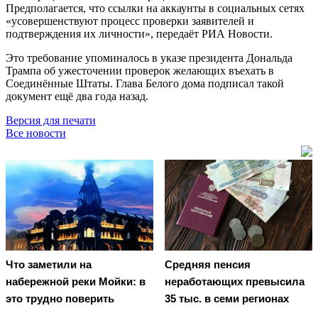
Предполагается, что ссылки на аккаунты в социальных сетях
«усовершенствуют процесс проверки заявителей и
подтверждения их личности», передаёт РИА Новости.
Это требование упоминалось в указе президента Дональда
Трампа об ужесточении проверок желающих въехать в
Соединённые Штаты. Глава Белого дома подписал такой
документ ещё два года назад.
Версия для печати
Все новости
Что заметили на
Средняя пенсия
набережной реки Мойки: в
неработающих превысила
это трудно поверить
35 тыс. в семи регионах