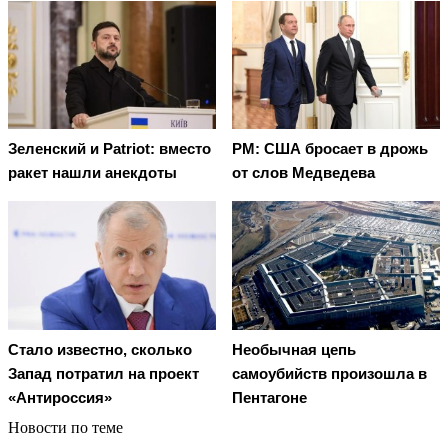
Зеленский и Patriot: вместо
PM: США бросает в дрожь
ракет нашли анекдоты
от слов Медведева
Стало известно, сколько
Необычная цепь
Запад потратил на проект
самоубийств произошла в
«Антироссия»
Пентагоне
Новости по теме