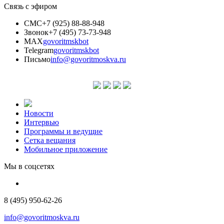
Связь с эфиром
СМС
+7 (925) 88-88-948
Звонок
+7 (495) 73-73-948
MAX
govoritmskbot
Telegram
govoritmskbot
Письмо
info@govoritmoskva.ru
Новости
Интервью
Программы и ведущие
Сетка вещания
Мобильное приложение
Мы в соцсетях
8 (495) 950-62-26
info@govoritmoskva.ru