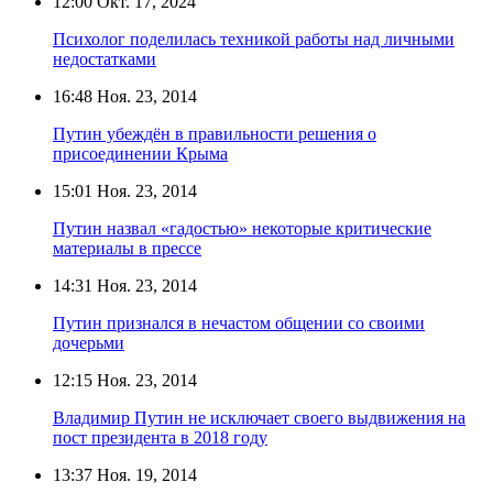
12:00
Окт. 17, 2024
Психолог поделилась техникой работы над личными
недостатками
16:48
Ноя. 23, 2014
Путин убеждён в правильности решения о
присоединении Крыма
15:01
Ноя. 23, 2014
Путин назвал «гадостью» некоторые критические
материалы в прессе
14:31
Ноя. 23, 2014
Путин признался в нечастом общении со своими
дочерьми
12:15
Ноя. 23, 2014
Владимир Путин не исключает своего выдвижения на
пост президента в 2018 году
13:37
Ноя. 19, 2014