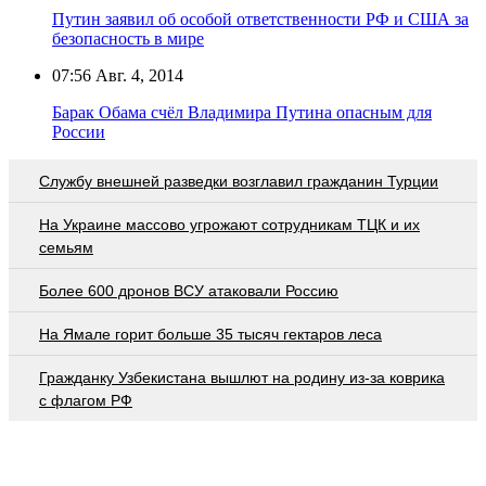
Путин заявил об особой ответственности РФ и США за
безопасность в мире
07:56
Авг. 4, 2014
Барак Обама счёл Владимира Путина опасным для
России
Службу внешней разведки возглавил гражданин Турции
На Украине массово угрожают сотрудникам ТЦК и их
семьям
Более 600 дронов ВСУ атаковали Россию
На Ямале горит больше 35 тысяч гектаров леса
Гражданку Узбекистана вышлют на родину из-за коврика
с флагом РФ