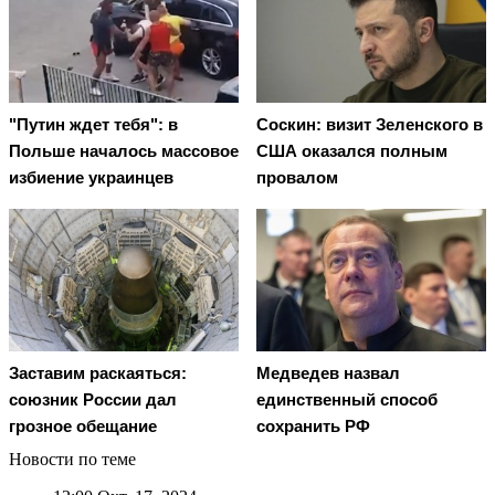
"Путин ждет тебя": в
Соскин: визит Зеленского в
Польше началось массовое
США оказался полным
избиение украинцев
провалом
Заставим раскаяться:
Медведев назвал
союзник России дал
единственный способ
грозное обещание
сохранить РФ
Новости по теме