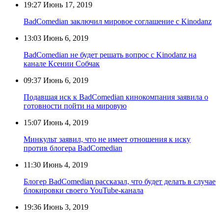
19:27
Июнь 17, 2019
BadComedian заключил мировое соглашение с Kinodanz
13:03
Июнь 6, 2019
BadComedian не будет решать вопрос с Kinodanz на
канале Ксении Собчак
09:37
Июнь 6, 2019
Подавшая иск к BadComedian кинокомпания заявила о
готовности пойти на мировую
15:07
Июнь 4, 2019
Минкульт заявил, что не имеет отношения к иску
против блогера BadComedian
11:30
Июнь 4, 2019
Блогер BadComedian рассказал, что будет делать в случае
блокировки своего YouTube-канала
19:36
Июнь 3, 2019