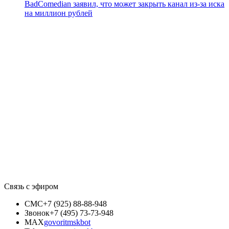
BadComedian заявил, что может закрыть канал из-за иска
на миллион рублей
Связь с эфиром
СМС
+7 (925) 88-88-948
Звонок
+7 (495) 73-73-948
MAX
govoritmskbot