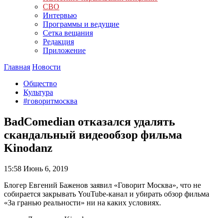
СВО
Интервью
Программы и ведущие
Сетка вещания
Редакция
Приложение
Главная
Новости
Общество
Культура
#говоритмосква
BadComedian отказался удалять
скандальный видеообзор фильма
Kinodanz
15:58
Июнь 6, 2019
Блогер Евгений Баженов заявил «Говорит Москва», что не
собирается закрывать YouTube-канал и убирать обзор фильма
«За гранью реальности» ни на каких условиях.