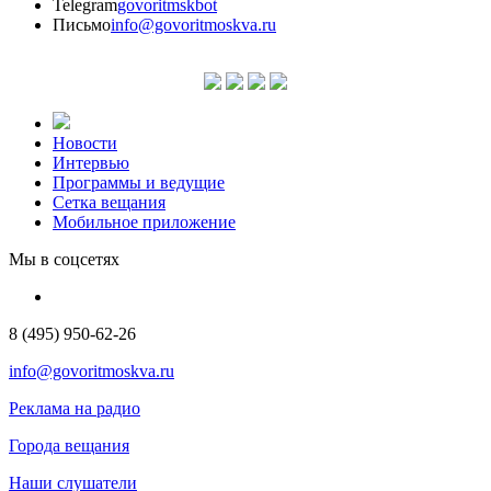
Telegram
govoritmskbot
Письмо
info@govoritmoskva.ru
Новости
Интервью
Программы и ведущие
Сетка вещания
Мобильное приложение
Мы в соцсетях
8 (495) 950-62-26
info@govoritmoskva.ru
Реклама на радио
Города вещания
Наши слушатели